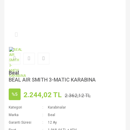
Beal
BEAL AIR SMITH 3-MATIC KARABINA
2.244,02 TL
%5
2.362,12 TL
Kategori
Karabinalar
Marka
Beal
Garanti Süresi
12 Ay