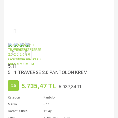
5.11
5.11 TRAVERSE 2.0 PANTOLON KREM
5.735,47 TL
%5
6.037,34 TL
Kategori
Pantolon
Marka
5.11
Garanti Süresi
12 Ay