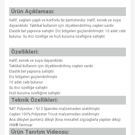
Ürün Açıklaması:
Hafif, sağlam yapılı ve konforlu bir pantolondur. Hafif, esnek ve suya
dayanıklıdır. Taktikal kullanım için ölçeklendirilmiş cepleri vardır.
Elastik bel yapısına sahiptir. Diz bölgeleri güçlendirilmiştir. 10 adet cebi
bulunur. Su itici özelliğe ve hızlı kuruma özelliğine sahiptir.
Özellikleri:
Hafif, esnek ve suya dayanıklıdır.
Taktikal kullanım için ölçeklendirilmiş cepleri vardır.
Elastik bel yapısına sahiptir.
Diz bölgeleri güçlendirilmiştir.
10 adet cebi bulunur.
Su itici özelliğe sahiptir.
Hızlı kuruma özelliğine sahiptir.
Teknik Özellikleri:
%87 Polyester / %13 Spandex malzemeden üretilmiştir.
Cepleri 100% Polyester Tricot malzemeden üretilmiştir.
Ana dikişleri punteriz dikişli (kısa mesafeli zigzaglarla yapılan dikiş)
YKK® fermuar
Ürün Tanıtım Videosu: