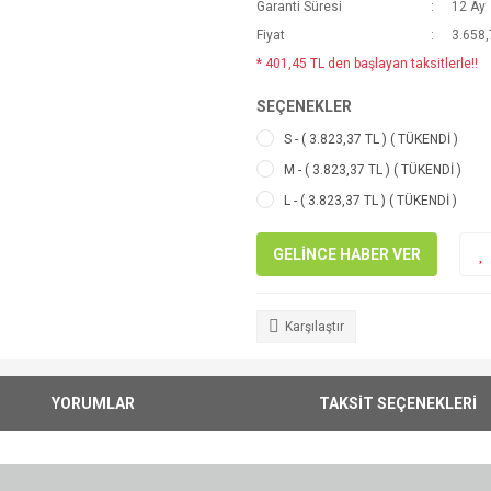
Garanti Süresi
12 Ay
Fiyat
3.658,
* 401,45 TL den başlayan taksitlerle!!
SEÇENEKLER
S - ( 3.823,37 TL ) ( TÜKENDİ )
M - ( 3.823,37 TL ) ( TÜKENDİ )
L - ( 3.823,37 TL ) ( TÜKENDİ )
GELİNCE HABER VER
Karşılaştır
YORUMLAR
TAKSİT SEÇENEKLERİ