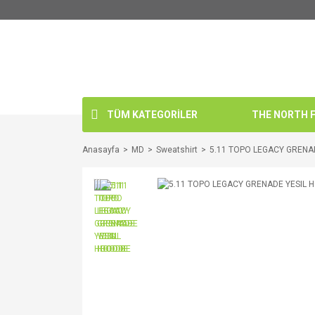
TÜM KATEGORİLER
THE NORTH FA
Anasayfa
MD
Sweatshirt
5.11 TOPO LEGACY GRENA