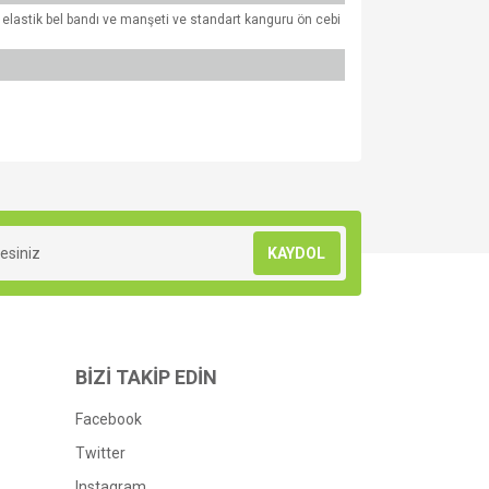
 elastik bel bandı ve manşeti ve standart kanguru ön cebi
za iletebilirsiniz.
KAYDOL
BİZİ TAKİP EDİN
Facebook
Twitter
Instagram