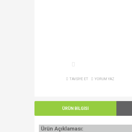
TAVSİYE ET
YORUM YAZ
ÜRÜN BİLGİSİ
Ürün Açıklaması: