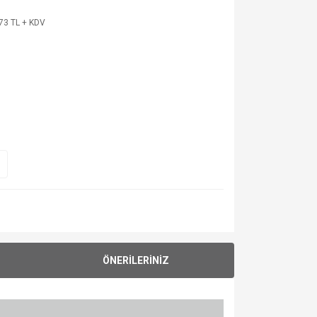
73 TL + KDV
ÖNERİLERİNİZ