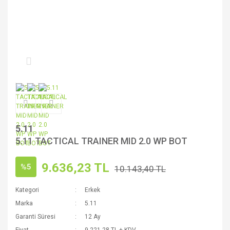
5.11
5.11 TACTICAL TRAINER MID 2.0 WP BOT
9.636,23 TL
%5
10.143,40 TL
Kategori
Erkek
Marka
5.11
Garanti Süresi
12 Ay