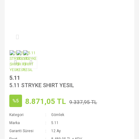
5.11
5.11 STRYKE SHIRT YESIL
8.871,05 TL
%5
9.337,95 TL
Kategori
Gömlek
Marka
5.11
Garanti Süresi
12 Ay