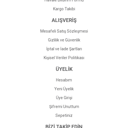
Havale Bildirim Formu
Gönder
Kargo Takibi
ALIŞVERİŞ
Mesafeli Satış Sözleşmesi
Gizlilik ve Güvenlik
İptal ve İade Şartları
Kişisel Veriler Politikası
ÜYELİK
Hesabım
Yeni Üyelik
Üye Girişi
Şifremi Unuttum
Sepetiniz
BİZİ TAKİP EDİN