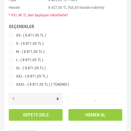
Fiyat
8.489,05 TL + KDV
Havale
8.427,50 TL (%5,00 havale indirimi)
* 931,46 TL den başlayan taksitlerle!!
SEÇENEKLER
XS - ( 8.871,05 TL )
S - ( 8.871,05 TL )
M - ( 8.871,05 TL )
L - ( 8.871,05 TL )
XL - ( 8.871,05 TL )
XXL - ( 8.871,05 TL )
XXXL - ( 8.871,05 TL ) ( TÜKENDİ )
SEPETE EKLE
HEMEN AL