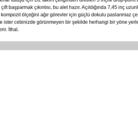
in çift başparmak çıkıntısı, bu alet hazır. Açıldığında 7,45 inç u
kompozit ölçeğini ağır görevler için güçlü dokulu paslanmaz çelik
nizde ister cebinizde görünmeyen bir şekilde herhangi bir yöne ye
ir. İthal.