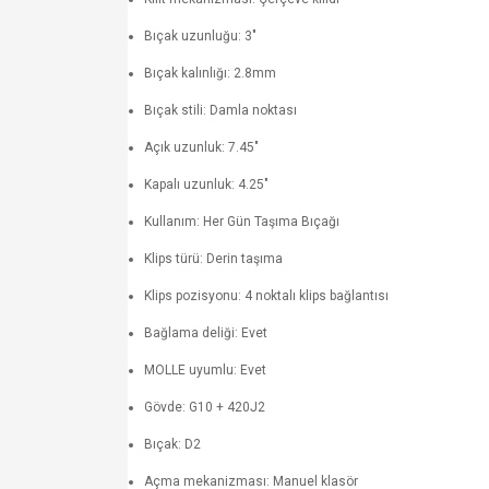
Bıçak uzunluğu: 3"
Bıçak kalınlığı: 2.8mm
Bıçak stili: Damla noktası
Açık uzunluk: 7.45"
Kapalı uzunluk: 4.25"
Kullanım: Her Gün Taşıma Bıçağı
Klips türü: Derin taşıma
Klips pozisyonu: 4 noktalı klips bağlantısı
Bağlama deliği: Evet
MOLLE uyumlu: Evet
Gövde: G10 + 420J2
Bıçak: D2
Açma mekanizması: Manuel klasör