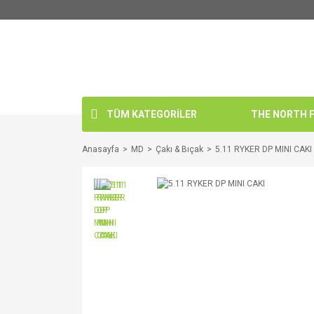
TÜM KATEGORİLER
THE NORTH FA
Anasayfa
MD
Çakı & Bıçak
5.11 RYKER DP MINI CAKI