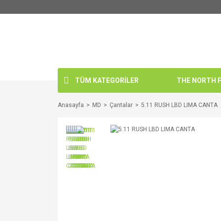
TÜM KATEGORİLER
THE NORTH FA
Anasayfa
MD
Çantalar
5.11 RUSH LBD LIMA CANTA