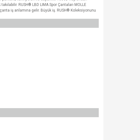
arak takılabilir. RUSH® LBD LIMA Spor Çantaları MOLLE
bu çanta iş anlamına gelir. Büyük iş. RUSH® Koleksiyonunu