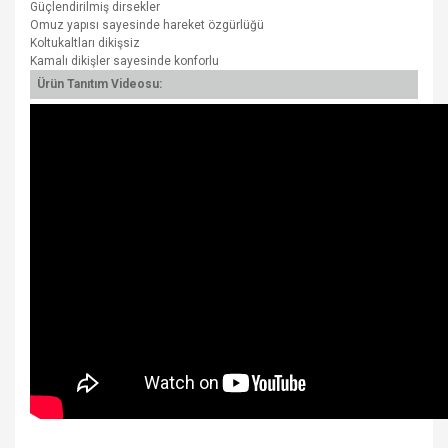
Güçlendirilmiş dirsekler
Omuz yapısı sayesinde hareket özgürlüğü
Koltukaltları dikişsiz
Kamalı dikişler sayesinde konforlu
Ürün Tanıtım Videosu: