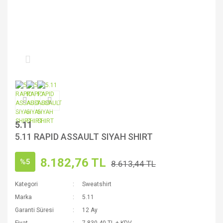
5.11
5.11 RAPID ASSAULT SIYAH SHIRT
8.182,76 TL
%5
8.613,44 TL
Kategori
Sweatshirt
Marka
5.11
Garanti Süresi
12 Ay