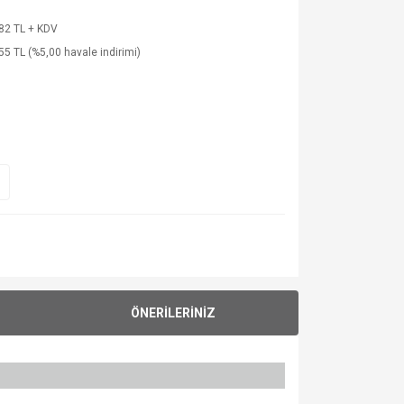
82 TL + KDV
55 TL (%5,00 havale indirimi)
ÖNERİLERİNİZ