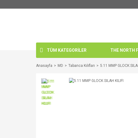
TÜM KATEGORİLER
THE NORTH FA
Anasayfa
MD
Tabanca Kılıfları
5.11 MMP GLOCK SILAH