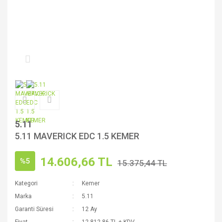
5.11
5.11 MAVERICK EDC 1.5 KEMER
14.606,66 TL
%5
15.375,44 TL
Kategori
Kemer
Marka
5.11
Garanti Süresi
12 Ay