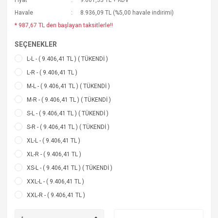
Fiyat
9.001,35 TL + KDV
Havale
8.936,09 TL (%5,00 havale indirimi)
* 987,67 TL den başlayan taksitlerle!!
SEÇENEKLER
L-L - ( 9.406,41 TL ) ( TÜKENDİ )
L-R - ( 9.406,41 TL )
M-L - ( 9.406,41 TL ) ( TÜKENDİ )
M-R - ( 9.406,41 TL ) ( TÜKENDİ )
S-L - ( 9.406,41 TL ) ( TÜKENDİ )
S-R - ( 9.406,41 TL ) ( TÜKENDİ )
XL-L - ( 9.406,41 TL )
XL-R - ( 9.406,41 TL )
XS-L - ( 9.406,41 TL ) ( TÜKENDİ )
XXL-L - ( 9.406,41 TL )
XXL-R - ( 9.406,41 TL )