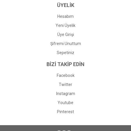
ÜYELİK
Hesabım
Yeni Üyelik
Üye Girişi
Şifremi Unuttum
Sepetiniz
BİZİ TAKİP EDİN
Facebook
Twitter
Instagram
Youtube
Pinterest