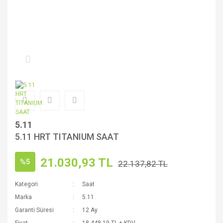
5.11
5.11 HRT TITANIUM SAAT
21.030,93 TL
%5
22.137,82 TL
Kategori
Saat
Marka
5.11
Garanti Süresi
12 Ay