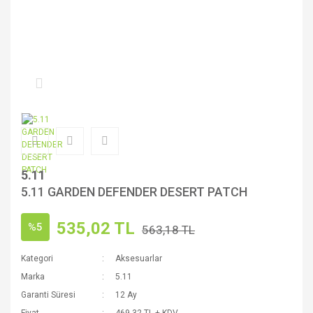
5.11
5.11 GARDEN DEFENDER DESERT PATCH
535,02 TL
%5
563,18 TL
Kategori
Aksesuarlar
Marka
5.11
Garanti Süresi
12 Ay