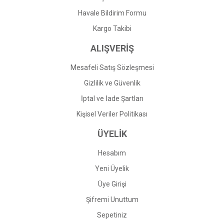
Havale Bildirim Formu
Gönder
Kargo Takibi
ALIŞVERİŞ
Mesafeli Satış Sözleşmesi
Gizlilik ve Güvenlik
İptal ve İade Şartları
Kişisel Veriler Politikası
ÜYELİK
Hesabım
Yeni Üyelik
Üye Girişi
Şifremi Unuttum
Sepetiniz