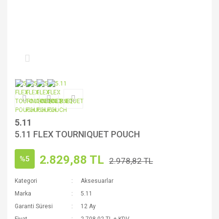
5.11
5.11 FLEX TOURNIQUET POUCH
2.829,88 TL
%5
2.978,82 TL
Kategori
Aksesuarlar
Marka
5.11
Garanti Süresi
12 Ay