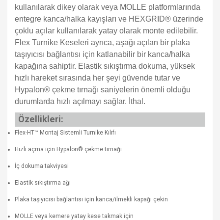
kullanılarak dikey olarak veya MOLLE platformlarında
entegre kanca/halka kayışları ve HEXGRID® üzerinde
çoklu açılar kullanılarak yatay olarak monte edilebilir.
Flex Turnike Keseleri ayrıca, aşağı açılan bir plaka
taşıyıcısı bağlantısı için katlanabilir bir kanca/halka
kapağına sahiptir. Elastik sıkıştırma dokuma, yüksek
hızlı hareket sırasında her şeyi güvende tutar ve
Hypalon® çekme tırnağı saniyelerin önemli olduğu
durumlarda hızlı açılmayı sağlar. İthal.
Özellikleri:
Flex-HT™ Montaj Sistemli Turnike Kılıfı
Hızlı açma için Hypalon® çekme tırnağı
İç dokuma takviyesi
Elastik sıkıştırma ağı
Plaka taşıyıcısı bağlantısı için kanca/ilmekli kapağı çekin
MOLLE veya kemere yatay kese takmak için