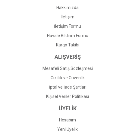
Bu ürüne benzer farklı alternatifler olmalı.
Hakkımızda
İletişim
İletişim Formu
Havale Bildirim Formu
Gönder
Kargo Takibi
ALIŞVERİŞ
Mesafeli Satış Sözleşmesi
Gizlilik ve Güvenlik
İptal ve İade Şartları
Kişisel Veriler Politikası
ÜYELİK
Hesabım
Yeni Üyelik