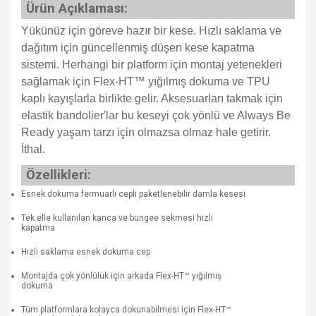
Ürün Açıklaması:
Yükünüz için göreve hazır bir kese. Hızlı saklama ve
dağıtım için güncellenmiş düşen kese kapatma
sistemi. Herhangi bir platform için montaj yetenekleri
sağlamak için Flex-HT™ yığılmış dokuma ve TPU
kaplı kayışlarla birlikte gelir. Aksesuarları takmak için
elastik bandolier'lar bu keseyi çok yönlü ve Always Be
Ready yaşam tarzı için olmazsa olmaz hale getirir.
İthal.
Özellikleri:
Esnek dokuma fermuarlı cepli paketlenebilir damla kesesi
Tek elle kullanılan kanca ve bungee sekmesi hızlı
kapatma
Hızlı saklama esnek dokuma cep
Montajda çok yönlülük için arkada Flex-HT™ yığılmış
dokuma
Tüm platformlara kolayca dokunabilmesi için Flex-HT™