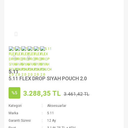
5.11
5.11 FLEX DROP SIYAH POUCH 2.0
3.288,35 TL
%5
3.461,42 TL
Kategori
Aksesuarlar
Marka
5.11
Garanti Süresi
12 Ay