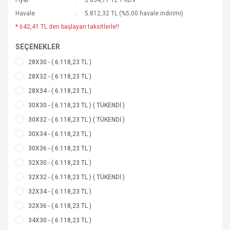
Fiyat
5.854,77 TL + KDV
Havale
5.812,32 TL (%5,00 havale indirimi)
* 642,41 TL den başlayan taksitlerle!!
SEÇENEKLER
28X30 - ( 6.118,23 TL )
28X32 - ( 6.118,23 TL )
28X34 - ( 6.118,23 TL )
30X30 - ( 6.118,23 TL ) ( TÜKENDİ )
30X32 - ( 6.118,23 TL ) ( TÜKENDİ )
30X34 - ( 6.118,23 TL )
30X36 - ( 6.118,23 TL )
32X30 - ( 6.118,23 TL )
32X32 - ( 6.118,23 TL ) ( TÜKENDİ )
32X34 - ( 6.118,23 TL )
32X36 - ( 6.118,23 TL )
34X30 - ( 6.118,23 TL )