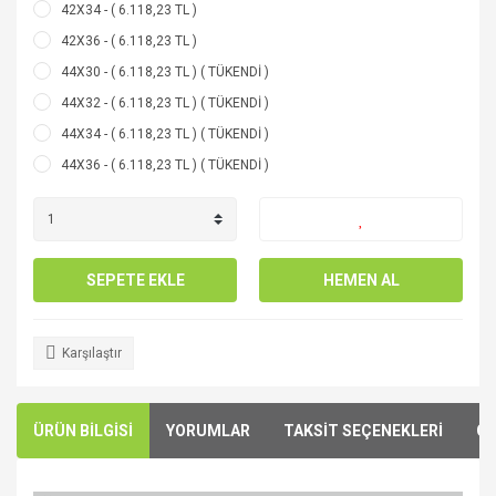
42X34 - ( 6.118,23 TL )
42X36 - ( 6.118,23 TL )
44X30 - ( 6.118,23 TL ) ( TÜKENDİ )
44X32 - ( 6.118,23 TL ) ( TÜKENDİ )
44X34 - ( 6.118,23 TL ) ( TÜKENDİ )
44X36 - ( 6.118,23 TL ) ( TÜKENDİ )
SEPETE EKLE
HEMEN AL
Karşılaştır
ÜRÜN BİLGİSİ
YORUMLAR
TAKSİT SEÇENEKLERİ
ÖN