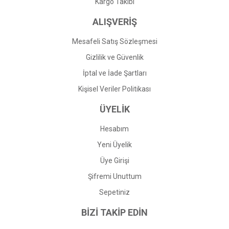
Gönder
Kargo Takibi
ALIŞVERİŞ
Mesafeli Satış Sözleşmesi
Gizlilik ve Güvenlik
İptal ve İade Şartları
Kişisel Veriler Politikası
ÜYELİK
Hesabım
Yeni Üyelik
Üye Girişi
Şifremi Unuttum
Sepetiniz
BİZİ TAKİP EDİN