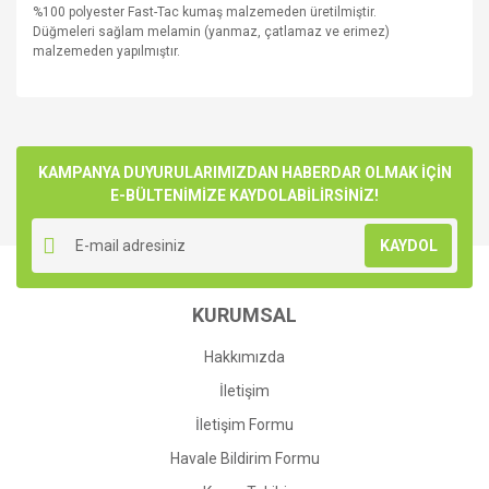
%100 polyester Fast-Tac kumaş malzemeden üretilmiştir.
Düğmeleri sağlam melamin (yanmaz, çatlamaz ve erimez)
malzemeden yapılmıştır.
Bu ürünün fiyat bilgisi, resim, ürün açıklamalarında ve diğer
konularda yetersiz gördüğünüz noktaları öneri formunu
Bu ürüne ilk yorumu siz yapın!
kullanarak tarafımıza iletebilirsiniz.
Görüş ve önerileriniz için teşekkür ederiz.
KAMPANYA DUYURULARIMIZDAN HABERDAR OLMAK İÇİN
E-BÜLTENİMİZE KAYDOLABİLİRSİNİZ!
Yorum Yaz
Ürün resmi kalitesiz, bozuk veya görüntülenemiyor.
KAYDOL
Ürün açıklamasında eksik bilgiler bulunuyor.
Ürün bilgilerinde hatalar bulunuyor.
KURUMSAL
Ürün fiyatı diğer sitelerden daha pahalı.
Bu ürüne benzer farklı alternatifler olmalı.
Hakkımızda
İletişim
İletişim Formu
Havale Bildirim Formu