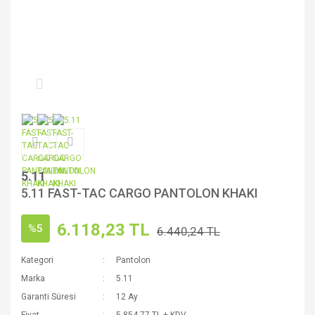
5.11
5.11 FAST-TAC CARGO PANTOLON KHAKI
6.118,23 TL
%5
6.440,24 TL
Kategori
Pantolon
Marka
5.11
Garanti Süresi
12 Ay