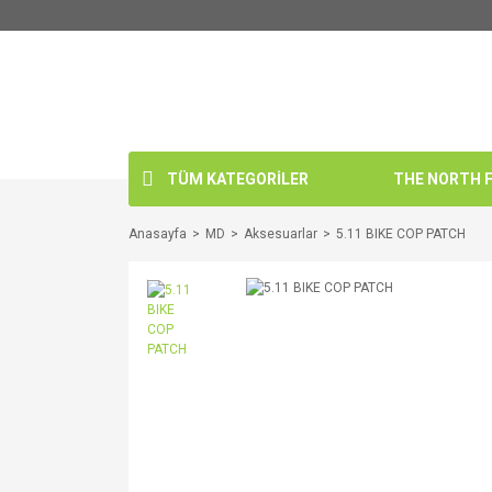
TÜM KATEGORİLER
THE NORTH FA
Anasayfa
MD
Aksesuarlar
5.11 BIKE COP PATCH