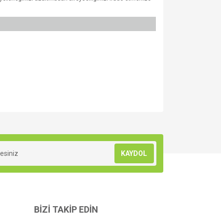
za iletebilirsiniz.
KAYDOL
BİZİ TAKİP EDİN