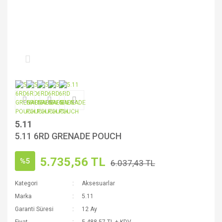
5.11
5.11 6RD GRENADE POUCH
5.735,56 TL
%5
6.037,43 TL
Kategori
Aksesuarlar
Marka
5.11
Garanti Süresi
12 Ay