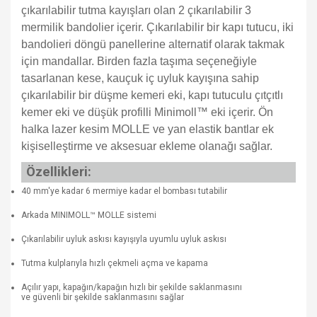
çıkarılabilir tutma kayışları olan 2 çıkarılabilir 3
mermilik bandolier içerir. Çıkarılabilir bir kapı tutucu, iki
bandolieri döngü panellerine alternatif olarak takmak
için mandallar. Birden fazla taşıma seçeneğiyle
tasarlanan kese, kauçuk iç uyluk kayışına sahip
çıkarılabilir bir düşme kemeri eki, kapı tutuculu çıtçıtlı
kemer eki ve düşük profilli Minimoll™ eki içerir. Ön
halka lazer kesim MOLLE ve yan elastik bantlar ek
kişiselleştirme ve aksesuar ekleme olanağı sağlar.
Özellikleri:
40 mm'ye kadar 6 mermiye kadar el bombası tutabilir
Arkada MINIMOLL™ MOLLE sistemi
Çıkarılabilir uyluk askısı kayışıyla uyumlu uyluk askısı
Tutma kulplarıyla hızlı çekmeli açma ve kapama
Açılır yapı, kapağın/kapağın hızlı bir şekilde saklanmasını
ve güvenli bir şekilde saklanmasını sağlar