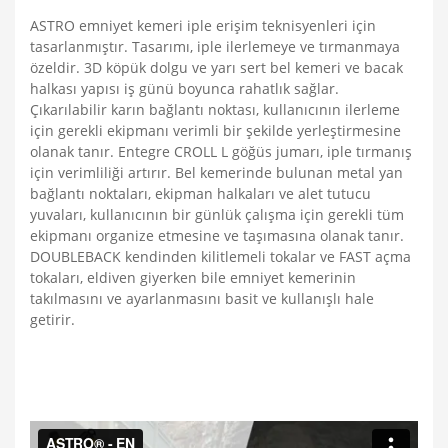
ASTRO emniyet kemeri iple erişim teknisyenleri için
tasarlanmıştır. Tasarımı, iple ilerlemeye ve tırmanmaya
özeldir. 3D köpük dolgu ve yarı sert bel kemeri ve bacak
halkası yapısı iş günü boyunca rahatlık sağlar.
Çıkarılabilir karın bağlantı noktası, kullanıcının ilerleme
için gerekli ekipmanı verimli bir şekilde yerleştirmesine
olanak tanır. Entegre CROLL L göğüs jumarı, iple tırmanış
için verimliliği artırır. Bel kemerinde bulunan metal yan
bağlantı noktaları, ekipman halkaları ve alet tutucu
yuvaları, kullanıcının bir günlük çalışma için gerekli tüm
ekipmanı organize etmesine ve taşımasına olanak tanır.
DOUBLEBACK kendinden kilitlemeli tokalar ve FAST açma
tokaları, eldiven giyerken bile emniyet kemerinin
takılmasını ve ayarlanmasını basit ve kullanışlı hale
getirir.