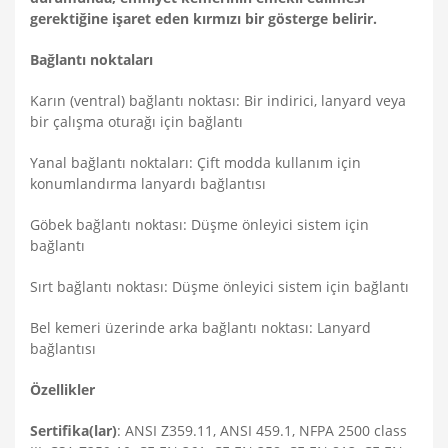
gerektiğine işaret eden kırmızı bir gösterge belirir.
Bağlantı noktaları
Karın (ventral) bağlantı noktası: Bir indirici, lanyard veya
bir çalışma oturağı için bağlantı
Yanal bağlantı noktaları: Çift modda kullanım için
konumlandırma lanyardı bağlantısı
Göbek bağlantı noktası: Düşme önleyici sistem için
bağlantı
Sırt bağlantı noktası: Düşme önleyici sistem için bağlantı
Bel kemeri üzerinde arka bağlantı noktası: Lanyard
bağlantısı
Özellikler
Sertifika(lar)
: ANSI Z359.11, ANSI 459.1, NFPA 2500 class