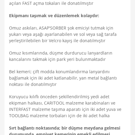
açılan FAST açma tokaları ile donatılmıştır
Ekipmanı taşımak ve düzenlemek kolaydır:
Omuz askıları, ASAP'SORBER şok emiciyi tutmak için
yukarı veya aşağı ayarlanabilen ve sol veya sağ tarafa
yerleştirilebilen bir Velcro kayış ile donatılmıştır
Omuz kısımlarında, düşme durdurucu lanyardların
kancalarını takmak için park yeri bulunmaktadır
Bel kemeri; çift modda konumlandırma lanyardını
bağlamak için iki adet katlanabilir, yan metal bağlantı
noktası ile donatılmıştır
Koruyucu kılıflı önceden şekillendirilmiş yedi adet
ekipman halkası, CARITOOL malzeme karabinaları ve
INTERFAST malzeme taşıma aparatı için iki adet yuva ve
TOOLBAG malzeme torbaları için de iki adet halka
Sırt bağlantı noktasında; bir düşme meydana gelmesi
durumunda, emniyet kemerinin emekli edilmesi