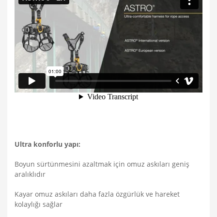
Ultra konforlu yapı:
Boyun sürtünmesini azaltmak için omuz askıları geniş
aralıklıdır
Kayar omuz askıları daha fazla özgürlük ve hareket
kolaylığı sağlar