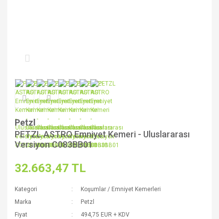
Petzl
PETZL ASTRO Emniyet Kemeri - Uluslararası
Versiyon C083BB01
32.663,47 TL
Kategori
Koşumlar / Emniyet Kemerleri
Marka
Petzl
Fiyat
494,75 EUR + KDV