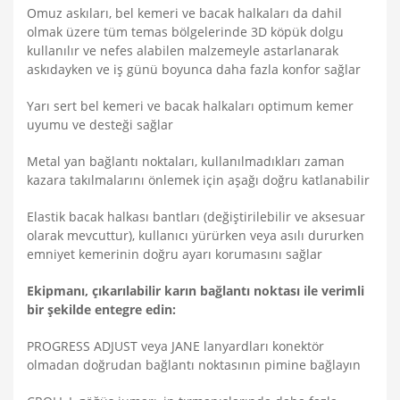
Omuz askıları, bel kemeri ve bacak halkaları da dahil
olmak üzere tüm temas bölgelerinde 3D köpük dolgu
kullanılır ve nefes alabilen malzemeyle astarlanarak
askıdayken ve iş günü boyunca daha fazla konfor sağlar
Yarı sert bel kemeri ve bacak halkaları optimum kemer
uyumu ve desteği sağlar
Metal yan bağlantı noktaları, kullanılmadıkları zaman
kazara takılmalarını önlemek için aşağı doğru katlanabilir
Elastik bacak halkası bantları (değiştirilebilir ve aksesuar
olarak mevcuttur), kullanıcı yürürken veya asılı dururken
emniyet kemerinin doğru ayarı korumasını sağlar
Ekipmanı, çıkarılabilir karın bağlantı noktası ile verimli
bir şekilde entegre edin:
PROGRESS ADJUST veya JANE lanyardları konektör
olmadan doğrudan bağlantı noktasının pimine bağlayın