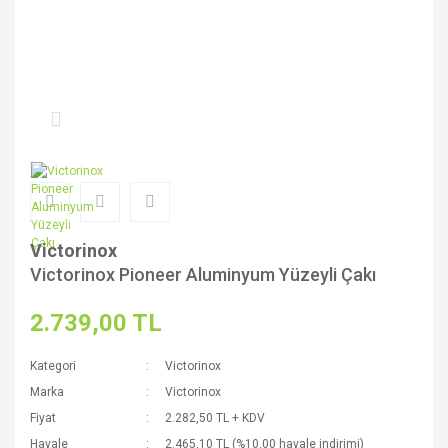
Victorinox
Victorinox Pioneer Aluminyum Yüzeyli Çakı
2.739,00 TL
Kategori
Victorinox
Marka
Victorinox
Fiyat
2.282,50 TL + KDV
Havale
2.465,10 TL (%10,00 havale indirimi)