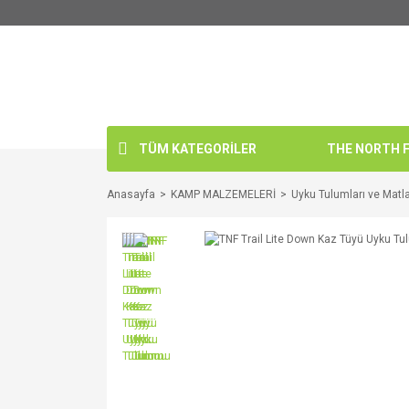
TÜM KATEGORİLER
THE NORTH FA
Anasayfa
KAMP MALZEMELERİ
Uyku Tulumları ve Matl