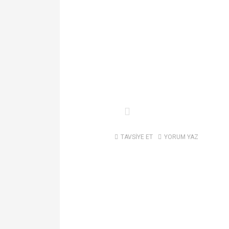
TAVSİYE ET
YORUM YAZ