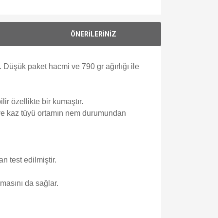
ÖNERİLERİNİZ
 Düşük paket hacmi ve 790 gr ağırlığı ile
ir özellikte bir kumaştır.
 ve kaz tüyü ortamın nem durumundan
n test edilmiştir.
masını da sağlar.