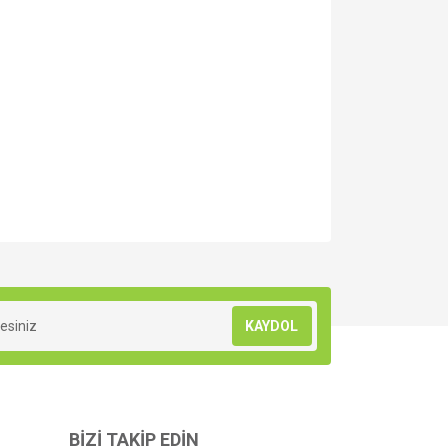
za iletebilirsiniz.
KAYDOL
BİZİ TAKİP EDİN