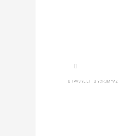
TAVSİYE ET
YORUM YAZ