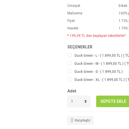
Cinsiyet
Erkek
Malzeme
100% 
Fiyat
1.726,
Havale
1.709,
* 199,39 TL den başlayan taksitlerle!!
SEÇENEKLER
Duck Green - L - ( 1.899,00 TL ) ( T
Duck Green - M - ( 1.899,00 TL ) ( 
Duck Green - S - ( 1.899,00 TL )
Duck Green - XL - ( 1.899,00 TL ) (
Adet
SEPETE EKLE
Karşılaştır