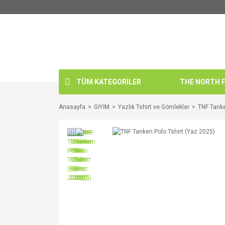
TÜM KATEGORİLER
THE NORTH FA
Anasayfa
GİYİM
Yazlık Tshirt ve Gömlekler
TNF Tanke