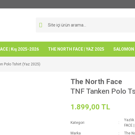
CE | Kış 2025-2026
THE NORTH FACE | YAZ 2025
SALOMON -
n Polo Tshirt (Yaz 2025)
The North Face
TNF Tanken Polo Ts
1.899,00 TL
Yazlık
Kategori
FACE |
Marka
The No