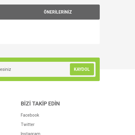
ÖNERİLERİNİZ
za iletebilirsiniz.
KAYDOL
BİZİ TAKİP EDİN
Facebook
Twitter
Instagram