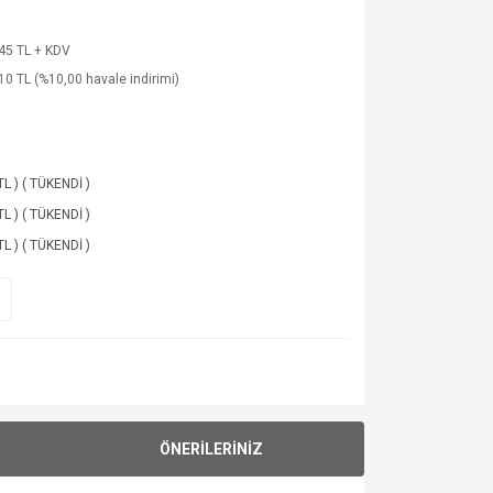
45 TL + KDV
10 TL (%10,00 havale indirimi)
TL ) ( TÜKENDİ )
TL ) ( TÜKENDİ )
TL ) ( TÜKENDİ )
ÖNERİLERİNİZ