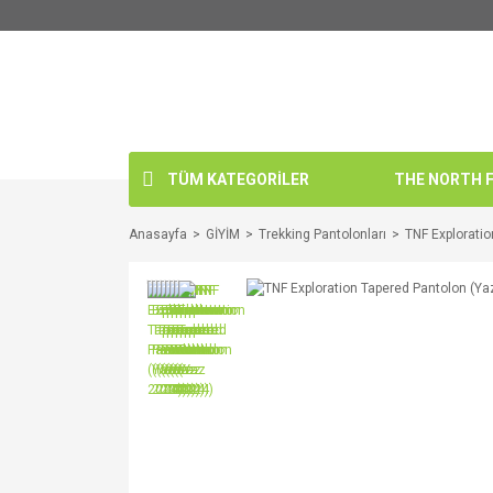
TÜM KATEGORİLER
THE NORTH FA
Anasayfa
GİYİM
Trekking Pantolonları
TNF Explorati