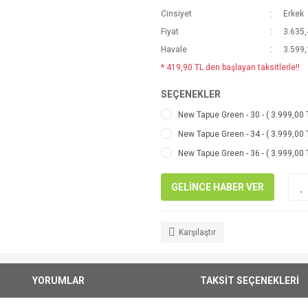
Cinsiyet
Erkek
Fiyat
3.635,
Havale
3.599,
* 419,90 TL den başlayan taksitlerle!!
SEÇENEKLER
New Tapue Green - 30 - ( 3.999,00 
New Tapue Green - 34 - ( 3.999,00 
New Tapue Green - 36 - ( 3.999,00 
GELİNCE HABER VER
Karşılaştır
YORUMLAR
TAKSİT SEÇENEKLERİ