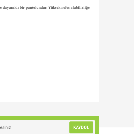
e dayanıklı bir pantolondur. Yüksek nefes alabilirliğe
za iletebilirsiniz.
KAYDOL