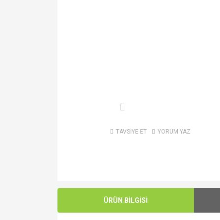
TAVSİYE ET
YORUM YAZ
ÜRÜN BİLGİSİ