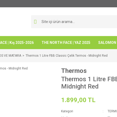
CE | Kış 2025-2026
THE NORTH FACE | YAZ 2025
SALOMON -
OS VE MATARA
Thermos 1 Litre FBB Classic Çelik Termos - Midnight Red
Thermos
Thermos 1 Litre FBB
Midnight Red
1.899,00 TL
Kategori
TERM