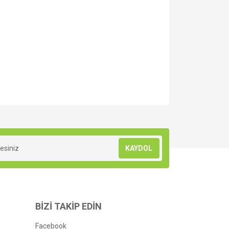
za iletebilirsiniz.
KAYDOL
BİZİ TAKİP EDİN
Facebook