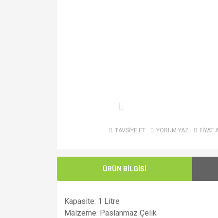
TAVSİYE ET
YORUM YAZ
FİYAT 
ÜRÜN BİLGİSİ
Kapasite: 1 Litre
Malzeme: Paslanmaz Çelik