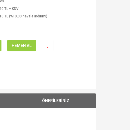
os
50 TL + KDV
10 TL (%10,00 havale indirimi)
HEMEN AL
ÖNERİLERİNİZ