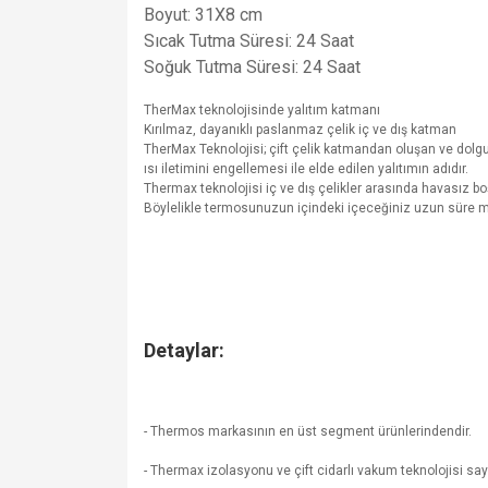
Boyut: 31X8 cm
Sıcak Tutma Süresi: 24 Saat
Soğuk Tutma Süresi: 24 Saat
TherMax teknolojisinde yalıtım katmanı
Kırılmaz, dayanıklı paslanmaz çelik iç ve dış katman
TherMax Teknolojisi; çift çelik katmandan oluşan ve dol
ısı iletimini engellemesi ile elde edilen yalıtımın adıdır.
Thermax teknolojisi iç ve dış çelikler arasında havasız b
Böylelikle termosunuzun içindeki içeceğiniz uzun süre m
Detaylar:
- Thermos markasının en üst segment ürünlerindendir.
- Thermax izolasyonu ve çift cidarlı vakum teknolojisi sa