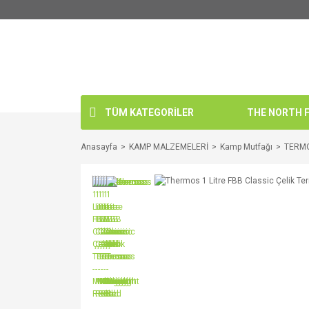
TÜM KATEGORİLER
THE NORTH FA
Anasayfa
KAMP MALZEMELERİ
Kamp Mutfağı
TERM