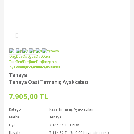
Tenaya
Tenaya Oasi Tırmanış Ayakkabısı
7.905,00 TL
Kategori
Kaya Tırmanış Ayakkabıları
Marka
Tenaya
Fiyat
7.186,36 TL + KDV
Havale
7.114,50 TL (%10,00 havale indirimi)