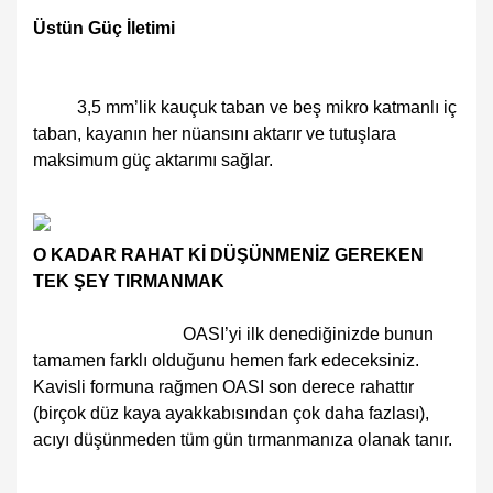
Üstün Güç İletimi
3,5 mm’lik kauçuk taban ve beş mikro katmanlı iç
taban, kayanın her nüansını aktarır ve tutuşlara
maksimum güç aktarımı sağlar.
O KADAR RAHAT Kİ DÜŞÜNMENİZ GEREKEN
TEK ŞEY TIRMANMAK
OASI’yi ilk denediğinizde bunun
tamamen farklı olduğunu hemen fark edeceksiniz.
Kavisli formuna rağmen OASI son derece rahattır
(birçok düz kaya ayakkabısından çok daha fazlası),
acıyı düşünmeden tüm gün tırmanmanıza olanak tanır.