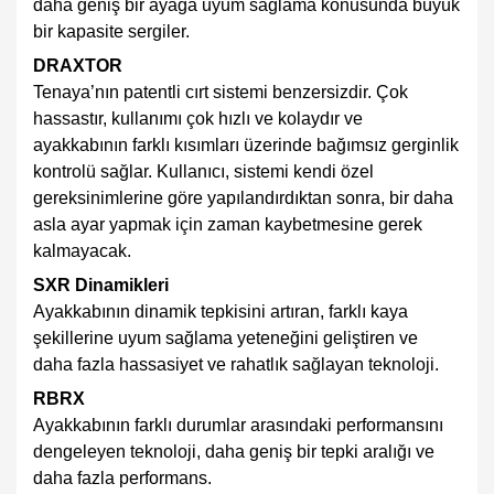
daha geniş bir ayağa uyum sağlama konusunda büyük
bir kapasite sergiler.
DRAXTOR
Tenaya’nın patentli cırt sistemi benzersizdir. Çok
hassastır, kullanımı çok hızlı ve kolaydır ve
ayakkabının farklı kısımları üzerinde bağımsız gerginlik
kontrolü sağlar. Kullanıcı, sistemi kendi özel
gereksinimlerine göre yapılandırdıktan sonra, bir daha
asla ayar yapmak için zaman kaybetmesine gerek
kalmayacak.
SXR Dinamikleri
Ayakkabının dinamik tepkisini artıran, farklı kaya
şekillerine uyum sağlama yeteneğini geliştiren ve
daha fazla hassasiyet ve rahatlık sağlayan teknoloji.
RBRX
Ayakkabının farklı durumlar arasındaki performansını
dengeleyen teknoloji, daha geniş bir tepki aralığı ve
daha fazla performans.