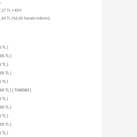
a
,27 TL + KDV
,60 TL (%5,00 havale indirimi)
5 TL )
,05 TL )
5 TL )
,05 TL )
5 TL )
,05 TL ) ( TÜKENDİ )
5 TL )
,05 TL )
5 TL )
,05 TL )
5 TL )