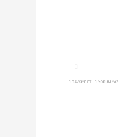
TAVSİYE ET
YORUM YAZ