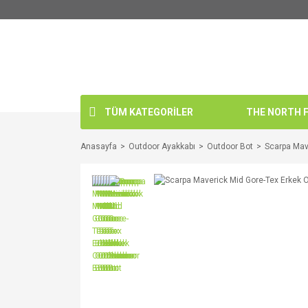
TÜM KATEGORİLER
THE NORTH FA
Anasayfa
Outdoor Ayakkabı
Outdoor Bot
Scarpa Mav