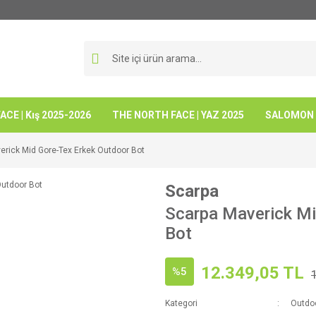
CE | Kış 2025-2026
THE NORTH FACE | YAZ 2025
SALOMON -
erick Mid Gore-Tex Erkek Outdoor Bot
Scarpa
Scarpa Maverick Mi
Bot
12.349,05 TL
%5
Kategori
Outdo