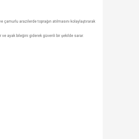
 çamurlu arazilerde toprağın atılmasını kolaylaştırarak
ve ayak bileğini giderek güvenli bir şekilde sarar.