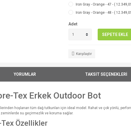
Iron Gray - Orange - 47 - ( 12.349,0
Iron Gray - Orange - 48 - ( 12.349,0
Adet
SEPETE EKLE
Karşılaştır
YORUMLAR
TAKSİT SEÇENEKLERİ
ore-Tex Erkek Outdoor Bot
şlerinden hoşlanan tüm dağ tutkunları için ideal model. Rahat ve çok yönlü, perfo
k zeminlerde su geçirmezlik ve koruma sağlar.
Tex Özellikler