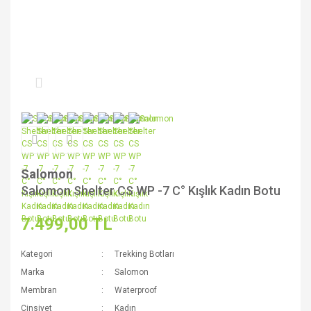
Salomon
Salomon Shelter CS WP -7 C° Kışlık Kadın Botu
7.499,00 TL
Kategori
Trekking Botları
Marka
Salomon
Membran
Waterproof
Cinsiyet
Kadın