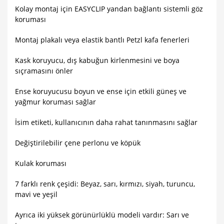
Kolay montaj için EASYCLIP yandan bağlantı sistemli göz
koruması
Montaj plakalı veya elastik bantlı Petzl kafa fenerleri
Kask koruyucu, dış kabuğun kirlenmesini ve boya
sıçramasını önler
Ense koruyucusu boyun ve ense için etkili güneş ve
yağmur koruması sağlar
İsim etiketi, kullanıcının daha rahat tanınmasını sağlar
Değiştirilebilir çene perlonu ve köpük
Kulak koruması
7 farklı renk çeşidi: Beyaz, sarı, kırmızı, siyah, turuncu,
mavi ve yeşil
Ayrıca i
ki yüksek görünürlüklü modeli vardır: Sarı ve