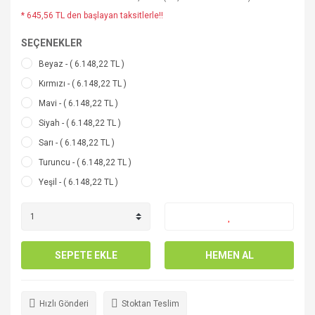
* 645,56 TL den başlayan taksitlerle!!
SEÇENEKLER
Beyaz - ( 6.148,22 TL )
Kırmızı - ( 6.148,22 TL )
Mavi - ( 6.148,22 TL )
Siyah - ( 6.148,22 TL )
Sarı - ( 6.148,22 TL )
Turuncu - ( 6.148,22 TL )
Yeşil - ( 6.148,22 TL )
SEPETE EKLE
HEMEN AL
Hızlı Gönderi
Stoktan Teslim