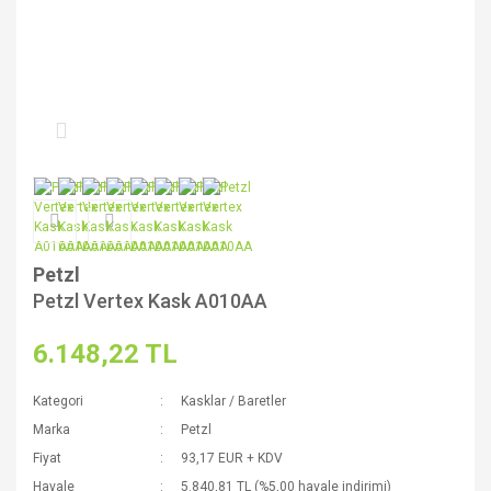
Petzl
Petzl Vertex Kask A010AA
6.148,22 TL
Kategori
Kasklar / Baretler
Marka
Petzl
Fiyat
93,17 EUR + KDV
Havale
5.840,81 TL (%5,00 havale indirimi)