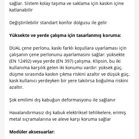
sağlar. Sistem kolay taşıma ve saklama için kaskın içine
katlanabilir
Değiştirilebilir standart konfor dolgusu ile gelir
Yüksekte ve yerde çalışma için tasarlanmış koruma:
DUAL çene perlonu, kaskı farklı koşullara uyarlaması için
çalışanın çene perlonunu ayarlamasını sağlar: yüksekte
(EN 12492) veya yerde (EN 397) çalışma. Klipsin, bu iki
kullanıma karşılık gelen iki konumu vardır: yüksek güç,
düşme sırasında kaskın çıkma riskini azaltır ve düşük güç,
kask kullanıcı yerdeyken bir yere takılırsa boğulma riskini
azaltır.
Şok emilimi dış kabuğun deformasyonu ile sağlanır
Havalandırmasız dış kabuk elektriksel tehlikelere, erimiş
metal sıçramalarına ve aleve karşı koruma sağlar
Modüler aksesuarlar: