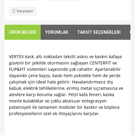
Karşılaştır
ÜRÜN BİLGİSİ
YORUMLAR
TAKSİT SEÇENEKLERİ
ÖN
VERTEX kask, altı noktadan tekstil askısı ve kaskın kafaya
güvenli bir şekilde oturmasını sağlayan CENTERFIT ve
FLIP&FIT sistemleri sayesinde çok rahattır. Ayarlanabilir
dayanıklı çene kayışı, kaskı hem yüksekte hem de yerde
çalışmak için ideal hale getirir. Havalandırmasız dış
kabuk, elektrik tehlikelerine, erimiş metal sıçramasına ve
alevlere karşı koruma sağlar. Petzl kafa feneri, kaska
monte kulaklıklar ve çoklu aksesuar entegrasyon
potansiyeli ile tamamen modüler bir kasktır ve böylece
profesyonellerin özel ek ihtiyaçlarını karşılar.