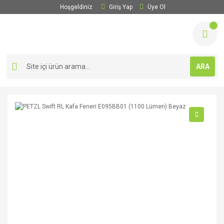
Hoşgeldiniz
Giriş Yap
Üye Ol
ARA