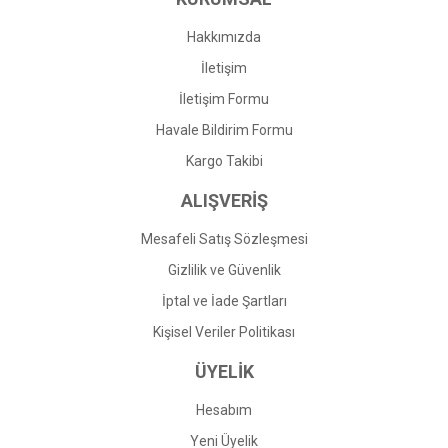
Hakkımızda
İletişim
İletişim Formu
Gönder
Havale Bildirim Formu
Kargo Takibi
ALIŞVERİŞ
Mesafeli Satış Sözleşmesi
Gizlilik ve Güvenlik
İptal ve İade Şartları
Kişisel Veriler Politikası
ÜYELİK
Hesabım
Yeni Üyelik