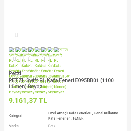
Petzl
PETZL Swift RL Kafa Feneri E095BB01 (1100
Lümen) Beyaz
9.161,37 TL
Özel Amaçlı Kafa Fenerleri
,
Genel Kullanım
Kategori
Kafa Fenerleri
,
FENER
Marka
Petzl