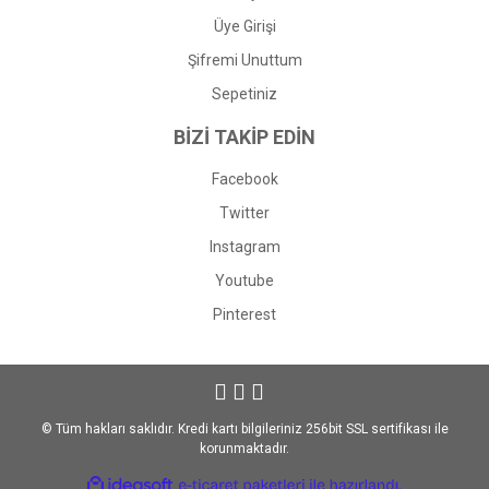
Üye Girişi
Şifremi Unuttum
Sepetiniz
BİZİ TAKİP EDİN
Facebook
Twitter
Instagram
Youtube
Pinterest
© Tüm hakları saklıdır. Kredi kartı bilgileriniz 256bit SSL sertifikası ile
korunmaktadır.
ile
ideasoft
e-