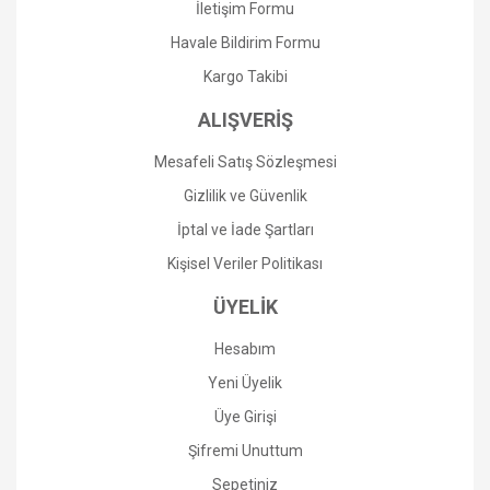
İletişim Formu
Havale Bildirim Formu
Kargo Takibi
Gönder
ALIŞVERİŞ
Mesafeli Satış Sözleşmesi
Gizlilik ve Güvenlik
İptal ve İade Şartları
Kişisel Veriler Politikası
ÜYELİK
Hesabım
Yeni Üyelik
Üye Girişi
Şifremi Unuttum
Sepetiniz