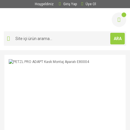
Hoşgeldiniz
Giriş Yap
Üye Ol
ARA