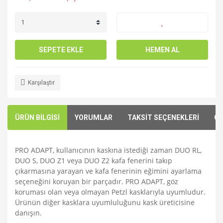
SEPETE EKLE
HEMEN AL
Karşılaştır
ÜRÜN BİLGİSİ
YORUMLAR
TAKSİT SEÇENEKLERİ
ÖN
PRO ADAPT, kullanıcının kaskına istediği zaman DUO RL,
DUO S, DUO Z1 veya DUO Z2 kafa fenerini takıp
çıkarmasına yarayan ve kafa fenerinin eğimini ayarlama
seçeneğini koruyan bir parçadır. PRO ADAPT, göz
koruması olan veya olmayan Petzl kasklarıyla uyumludur.
Ürünün diğer kasklara uyumluluğunu kask üreticisine
danışın.