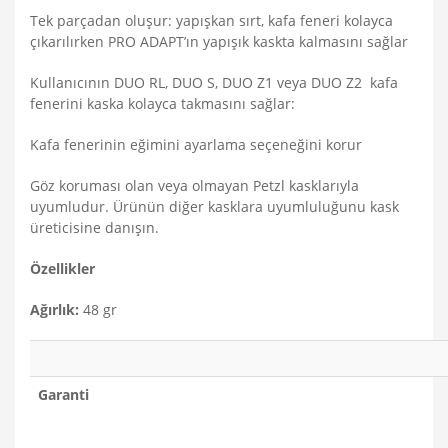
Tek parçadan oluşur: yapışkan sırt, kafa feneri kolayca
çıkarılırken PRO ADAPT’ın yapışık kaskta kalmasını sağlar
Kullanıcının DUO RL, DUO S, DUO Z1 veya DUO Z2 kafa
fenerini kaska kolayca takmasını sağlar:
Kafa fenerinin eğimini ayarlama seçeneğini korur
Göz koruması olan veya olmayan Petzl kasklarıyla
uyumludur. Ürünün diğer kasklara uyumluluğunu kask
üreticisine danışın.
Özellikler
Ağırlık:
48 gr
Garanti