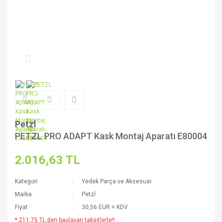
Petzl
PETZL PRO ADAPT Kask Montaj Aparatı E80004
2.016,63 TL
Kategori
Yedek Parça ve Aksesuar
Marka
Petzl
Fiyat
30,56 EUR + KDV
* 211,75 TL den başlayan taksitlerle!!