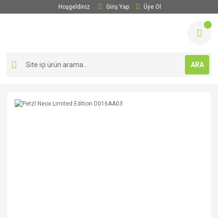
Hoşgeldiniz
Giriş Yap
Üye Ol
ARA