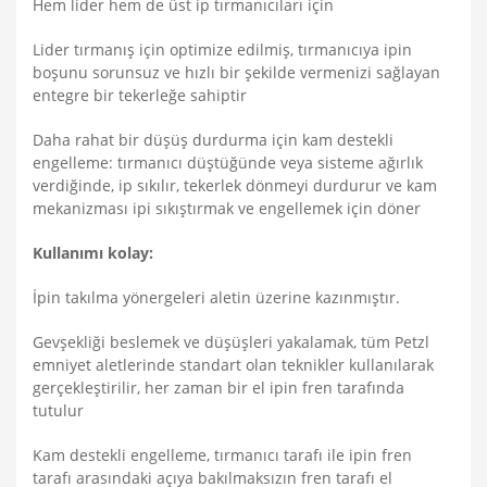
Hem lider hem de üst ip tırmanıcıları için
Lider tırmanış için optimize edilmiş, tırmanıcıya ipin
boşunu sorunsuz ve hızlı bir şekilde vermenizi sağlayan
entegre bir tekerleğe sahiptir
Daha rahat bir düşüş durdurma için kam destekli
engelleme: tırmanıcı düştüğünde veya sisteme ağırlık
verdiğinde, ip sıkılır, tekerlek dönmeyi durdurur ve kam
mekanizması ipi sıkıştırmak ve engellemek için döner
Kullanımı kolay:
İpin takılma yönergeleri aletin üzerine kazınmıştır.
Gevşekliği beslemek ve düşüşleri yakalamak, tüm Petzl
emniyet aletlerinde standart olan teknikler kullanılarak
gerçekleştirilir, her zaman bir el ipin fren tarafında
tutulur
Kam destekli engelleme, tırmanıcı tarafı ile ipin fren
tarafı arasındaki açıya bakılmaksızın fren tarafı el