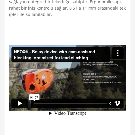
sağlayan entegre bir tekerleğe sahiptir. Ergonomik sapı,
rahat bir iniş kontrolü sağlar. 8,5 ila 11 mm arasındaki tek
ipler ile kullanılabilir.