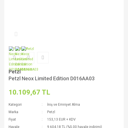
Petzl
Petzl Neox Limited Edition D016AA03
10.109,67 TL
Kategori
İniş ve Emniyet Alma
Marka
Petzl
Fiyat
153,13 EUR + KDV
Havale
9.604,18 TL (%5,00 havale indirimi)