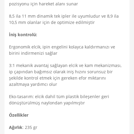
pozisyonu için hareket alanı sunar
8,5 ila 11 mm dinamik tek ipler ile uyumludur ve 8,9 ila
10,5 mm olanlar için de optimize edilmiştir
İniş kontrolü:
Ergonomik elcik, ipin engelini kolayca kaldırmanızı ve
birini indirmenizi sağlar
3:1 mekanik avantaj sağlayan elcik ve kam mekanizması,
ip çapından bağımsız olarak iniş hızını sorunsuz bir
şekilde kontrol etmek için gereken efor miktarını
azaltmaya yardımcı olur
Eko-tasarım: elcik dahil tüm plastik bileşenler geri
dönüştürülmüş naylondan yapılmıştır
Özellikler
Ağırlık
: 235 gr