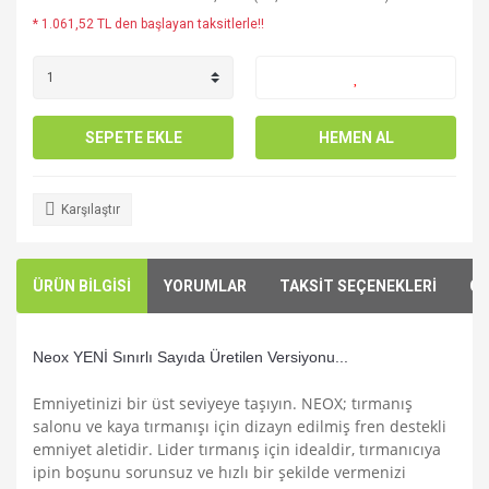
* 1.061,52 TL den başlayan taksitlerle!!
SEPETE EKLE
HEMEN AL
Karşılaştır
ÜRÜN BİLGİSİ
YORUMLAR
TAKSİT SEÇENEKLERİ
ÖN
Neox YENİ Sınırlı Sayıda Üretilen Versiyonu...
Emniyetinizi bir üst seviyeye taşıyın. NEOX; tırmanış
salonu ve kaya tırmanışı için dizayn edilmiş fren destekli
emniyet aletidir. Lider tırmanış için idealdir, tırmanıcıya
ipin boşunu sorunsuz ve hızlı bir şekilde vermenizi