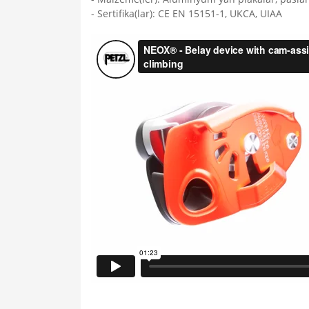
- Sertifika(lar): CE EN 15151-1, UKCA, UIAA