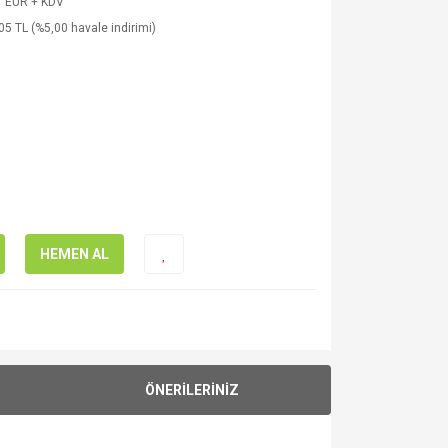
1 EUR + KDV
05 TL (%5,00 havale indirimi)
HEMEN AL
ÖNERİLERİNİZ