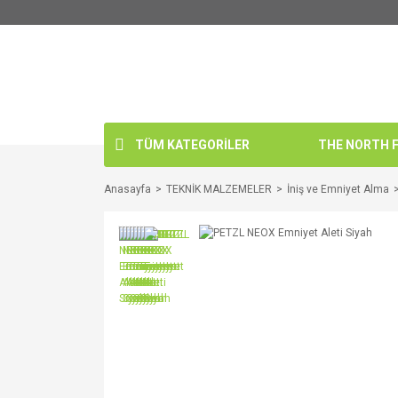
TÜM KATEGORİLER
THE NORTH FA
Anasayfa
TEKNİK MALZEMELER
İniş ve Emniyet Alma