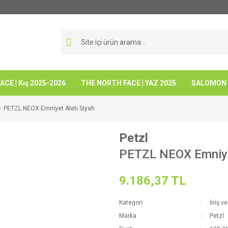
CE | Kış 2025-2026
THE NORTH FACE | YAZ 2025
SALOMON -
PETZL NEOX Emniyet Aleti Siyah
Petzl
PETZL NEOX Emniyet
9.186,37 TL
Kategori
İniş v
Marka
Petzl