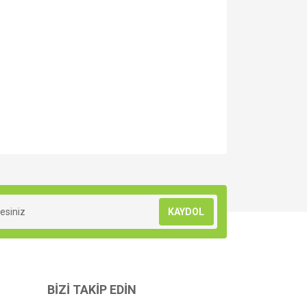
za iletebilirsiniz.
KAYDOL
BİZİ TAKİP EDİN