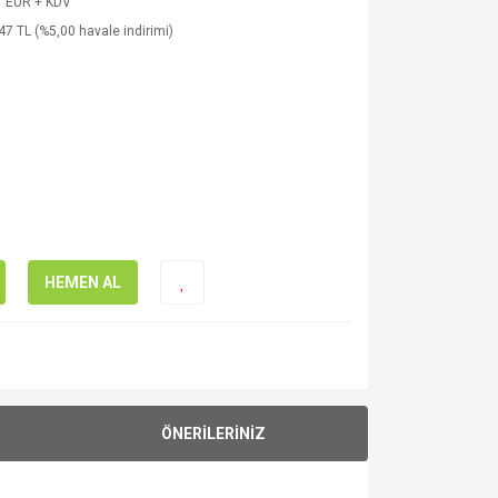
1 EUR + KDV
47 TL (%5,00 havale indirimi)
HEMEN AL
ÖNERİLERİNİZ