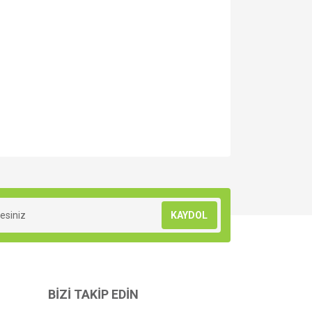
za iletebilirsiniz.
KAYDOL
BİZİ TAKİP EDİN