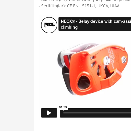
- Sertifika(lar): CE EN 15151-1, UKCA, UIAA