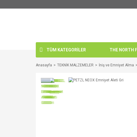
TÜM KATEGORİLER
THE NORTH FA
Anasayfa
TEKNİK MALZEMELER
İniş ve Emniyet Alma