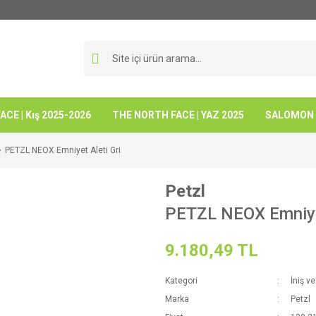
CE | Kış 2025-2026
THE NORTH FACE | YAZ 2025
SALOMON -
PETZL NEOX Emniyet Aleti Gri
Petzl
PETZL NEOX Emniyet
9.180,49 TL
Kategori
İniş v
Marka
Petzl