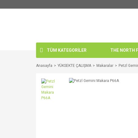
TÜM KATEGORİLER
THE NORTH FA
Anasayfa
YÜKSEKTE ÇALIŞMA
Makaralar
Petzl Gemi