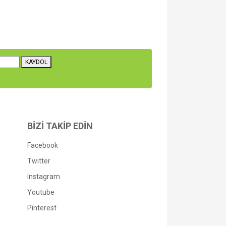
za iletebilirsiniz.
KAYDOL
BİZİ TAKİP EDİN
Facebook
Twitter
Instagram
Youtube
Pinterest