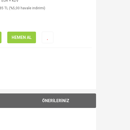
7 EUR + KDV
85 TL (%5,00 havale indirimi)
HEMEN AL
ÖNERİLERİNİZ