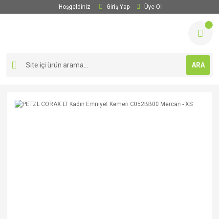
Hoşgeldiniz
Giriş Yap
Üye Ol
ARA