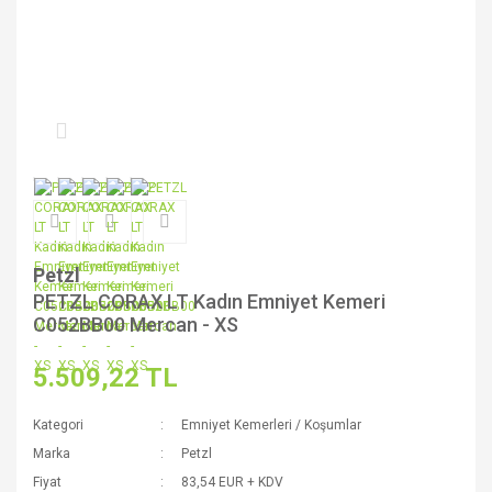
Petzl
PETZL CORAX LT Kadın Emniyet Kemeri
C052BB00 Mercan - XS
5.509,22 TL
Kategori
Emniyet Kemerleri / Koşumlar
Marka
Petzl
Fiyat
83,54 EUR + KDV