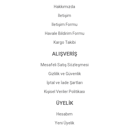
Bu ürüne benzer farklı alternatifler olmalı.
Hakkımızda
İletişim
İletişim Formu
Havale Bildirim Formu
Gönder
Kargo Takibi
ALIŞVERİŞ
Mesafeli Satış Sözleşmesi
Gizlilik ve Güvenlik
İptal ve İade Şartları
Kişisel Veriler Politikası
ÜYELİK
Hesabım
Yeni Üyelik