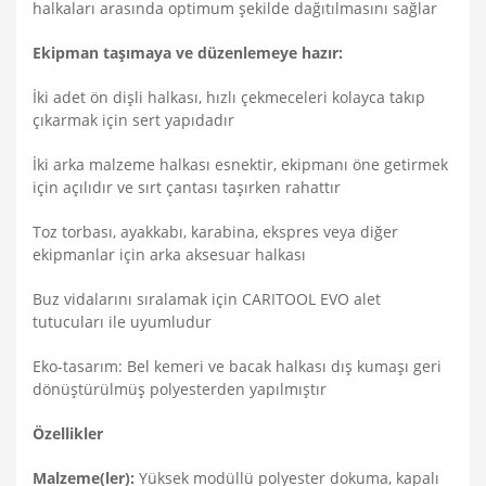
halkaları arasında optimum şekilde dağıtılmasını sağlar
Ekipman taşımaya ve düzenlemeye hazır:
İki adet ön dişli halkası, hızlı çekmeceleri kolayca takıp
çıkarmak için sert yapıdadır
İki arka malzeme halkası esnektir, ekipmanı öne getirmek
için açılıdır ve sırt çantası taşırken rahattır
Toz torbası, ayakkabı, karabina, ekspres veya diğer
ekipmanlar için arka aksesuar halkası
Buz vidalarını sıralamak için CARITOOL EVO alet
tutucuları ile uyumludur
Eko-tasarım: Bel kemeri ve bacak halkası dış kumaşı geri
dönüştürülmüş polyesterden yapılmıştır
Özellikler
Malzeme(ler):
Yüksek modüllü polyester dokuma, kapalı