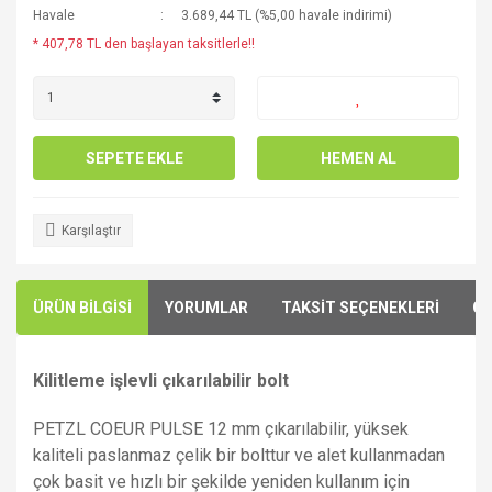
Havale
3.689,44 TL (%5,00 havale indirimi)
* 407,78 TL den başlayan taksitlerle!!
SEPETE EKLE
HEMEN AL
Karşılaştır
ÜRÜN BİLGİSİ
YORUMLAR
TAKSİT SEÇENEKLERİ
ÖN
Kilitleme işlevli çıkarılabilir bolt
PETZL COEUR PULSE 12 mm çıkarılabilir, yüksek
kaliteli paslanmaz çelik bir bolttur ve alet kullanmadan
çok basit ve hızlı bir şekilde yeniden kullanım için