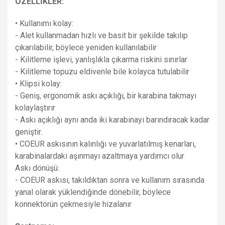
ÖZELLİKLER:
• Kullanımı kolay:
- Alet kullanmadan hızlı ve basit bir şekilde takılıp
çıkarılabilir, böylece yeniden kullanılabilir
- Kilitleme işlevi, yanlışlıkla çıkarma riskini sınırlar
- Kilitleme topuzu eldivenle bile kolayca tutulabilir
• Klipsi kolay:
- Geniş, ergonomik askı açıklığı, bir karabina takmayı
kolaylaştırır
- Askı açıklığı aynı anda iki karabinayı barındıracak kadar
geniştir.
• COEUR askısının kalınlığı ve yuvarlatılmış kenarları,
karabinalardaki aşınmayı azaltmaya yardımcı olur
Askı dönüşü:
- COEUR askısı, takıldıktan sonra ve kullanım sırasında
yanal olarak yüklendiğinde dönebilir, böylece
konnektörün çekmesiyle hizalanır