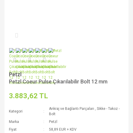
Petzl
Petzl Coeur Pulse Çıkarılabilir Bolt 12 mm
3.883,62 TL
Ankraj ve Bağlantı Parçaları
,
Sikke - Takoz -
Kategori
Bolt
Marka
Petzl
Fiyat
58,89 EUR + KDV