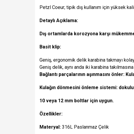
Petzl Coeur; tipik dış kullanım için yüksek kali
Detaylı Açıklama:
Dış ortamlarda korozyona karşı mükemmel
Basit klip:
Geniş, ergonomik delik karabina takmayı kolayl
Geniş delik, aynı anda iki karabina takılmasına 
Bağlantı parçalarının aşınmasını önler: Kula
Kulağın dönmesini önleme sistemi: dokulu a
10 veya 12 mm boltlar için uygun.
Özellikler:
Materyal:
316L
Paslanmaz Çelik