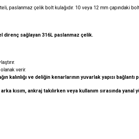
teli, paslanmaz çelik bolt kulağıdır. 10 veya 12 mm çapındaki boltla
 direnç sağlayan 316L paslanmaz çelik.
aştırır.
olanak verir.
ğın kalınlığı ve deliğin kenarlarının yuvarlak yapısı bağlantı
rka kısım, ankraj takılırken veya kullanım sırasında yanal y