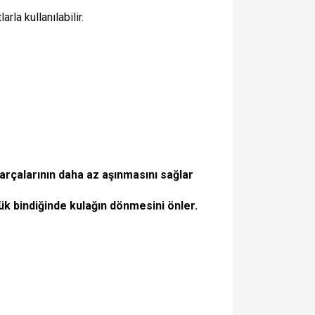
rla kullanılabilir.
 parçalarının daha az aşınmasını sağlar
ük bindiğinde kulağın dönmesini önler.