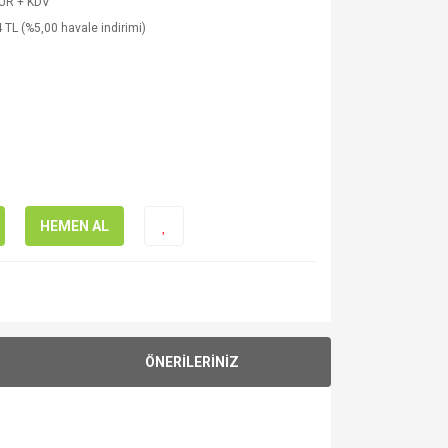
EUR + KDV
 TL (%5,00 havale indirimi)
HEMEN AL
ÖNERİLERİNİZ