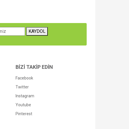
za iletebilirsiniz.
KAYDOL
BİZİ TAKİP EDİN
Facebook
Twitter
Instagram
Youtube
Pinterest