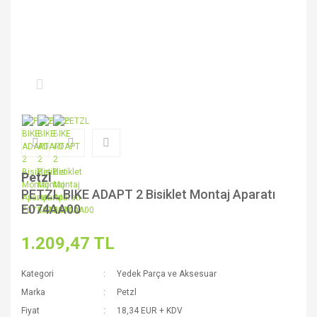
Petzl
PETZL BIKE ADAPT 2 Bisiklet Montaj Aparatı
E074AA00
1.209,47 TL
Kategori
Yedek Parça ve Aksesuar
Marka
Petzl
Fiyat
18,34 EUR + KDV