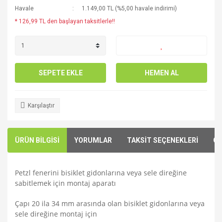
Havale
1.149,00 TL (%5,00 havale indirimi)
* 126,99 TL den başlayan taksitlerle!!
SEPETE EKLE
HEMEN AL
Karşılaştır
ÜRÜN BİLGİSİ
YORUMLAR
TAKSİT SEÇENEKLERİ
ÖN
Petzl fenerini bisiklet gidonlarına veya sele direğine
sabitlemek için montaj aparatı
Çapı 20 ila 34 mm arasında olan bisiklet gidonlarına veya
sele direğine montaj için