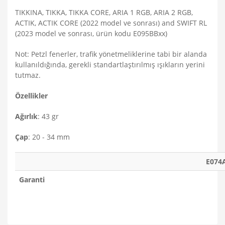
TIKKINA, TIKKA, TIKKA CORE, ARIA 1 RGB, ARIA 2 RGB,
ACTIK, ACTIK CORE (2022 model ve sonrası) and SWIFT RL
(2023 model ve sonrası, ürün kodu E095BBxx)
Not: Petzl fenerler, trafik yönetmeliklerine tabi bir alanda
kullanıldığında, gerekli standartlaştırılmış ışıkların yerini
tutmaz.
Özellikler
Ağırlık
: 43 gr
Çap
: 20 - 34 mm
E074
Garanti