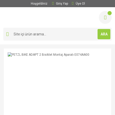
Hoşgeldiniz
Giriş Yap
Üye Ol
ARA