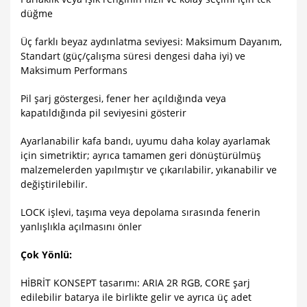
düğme
Üç farklı beyaz aydınlatma seviyesi: Maksimum Dayanım,
Standart (güç/çalışma süresi dengesi daha iyi) ve
Maksimum Performans
Pil şarj göstergesi, fener her açıldığında veya
kapatıldığında pil seviyesini gösterir
Ayarlanabilir kafa bandı, uyumu daha kolay ayarlamak
için simetriktir; ayrıca tamamen geri dönüştürülmüş
malzemelerden yapılmıştır ve çıkarılabilir, yıkanabilir ve
değiştirilebilir.
LOCK işlevi, taşıma veya depolama sırasında fenerin
yanlışlıkla açılmasını önler
Çok Yönlü:
HİBRİT KONSEPT tasarımı: ARIA 2R RGB, CORE şarj
edilebilir batarya ile birlikte gelir ve ayrıca üç adet