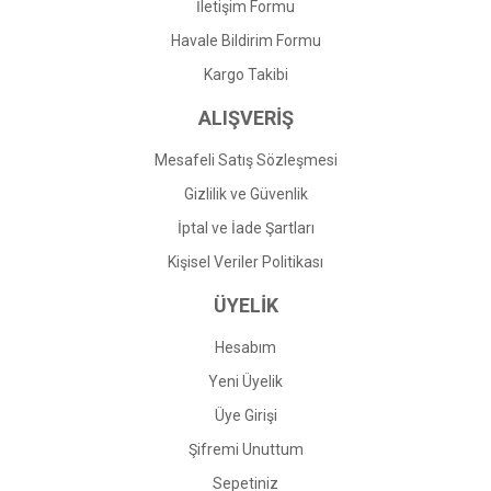
İletişim Formu
Havale Bildirim Formu
Gönder
Kargo Takibi
ALIŞVERİŞ
Mesafeli Satış Sözleşmesi
Gizlilik ve Güvenlik
İptal ve İade Şartları
Kişisel Veriler Politikası
ÜYELİK
Hesabım
Yeni Üyelik
Üye Girişi
Şifremi Unuttum
Sepetiniz