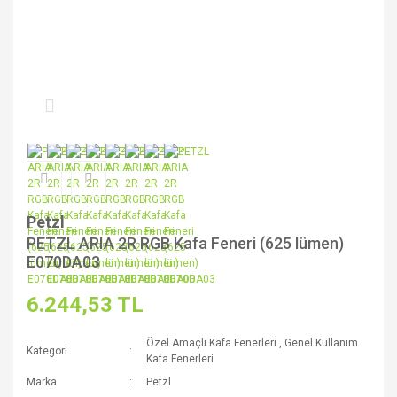
Petzl
PETZL ARIA 2R RGB Kafa Feneri (625 lümen)
E070DA03
6.244,53 TL
Özel Amaçlı Kafa Fenerleri
,
Genel Kullanım
Kategori
Kafa Fenerleri
Marka
Petzl