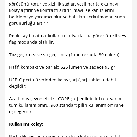
görüşünü korur ve gizlilik sağlar, yeşil harita okumayı
kolaylaştırır ve kontrastı artırır, mavi ise kan izlerini
belirlemeye yardımcı olur ve balıkları korkutmadan suda
görünürlüğü artırır.
Renkli aydınlatma, kullanıcı ihtiyaçlarına göre sürekli veya
flaş modunda olabilir.
Toz geçirmez ve su geçirmez (1 metre suda 30 dakika)
Hafif, kompakt ve parlak: 625 lümen ve sadece 95 gr
USB-C portu üzerinden kolay şarj (şarj kablosu dahil
değildir)
Azaltılmış çevresel etki: CORE şarj edilebilir bataryanın
tüm kullanım ömrü, 900 standart pilin kullanım ömrüne
eşdeğerdir.
Kullanımı kolay:
Parlaklık veya ışık renginin hızlı ve kolay seçimi için tek