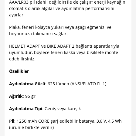
AAA/LR03 pil (dahil değildir) ile de çalışır; enerji kaynağını
otomatik olarak algılar ve aydınlatma performansını
ayarlar.
Plaka, feneri kolayca yukarı veya aşağı eğmenizi ve
boynunuza takmanızı sağlar.
HELMET ADAPT ve BIKE ADAPT 2 bağlantı aparatlarıyla
uyumludur, böylece feneri kaska veya bisiklete monte
edebilirsiniz.
Özellikler
Aydınlatma Gücü
: 625 lümen (ANSI/PLATO FL 1)
Ağırlık
: 95 gr
Aydınlatma Tipi
: Geniş veya karışık
Pil
: 1250 mAh CORE şarj edilebilir batarya, 3,6 V, 4,5 Wh
(ürünle birlikte verilir)