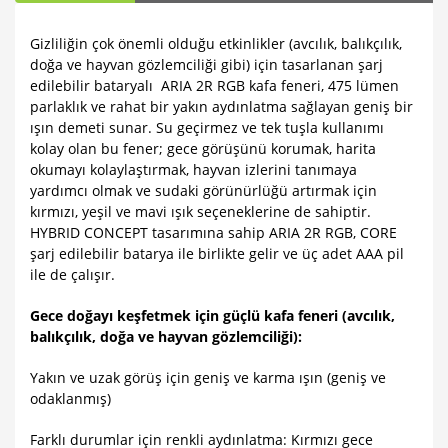
Gizliliğin çok önemli olduğu etkinlikler (avcılık, balıkçılık,
doğa ve hayvan gözlemciliği gibi) için tasarlanan şarj
edilebilir bataryalı ARIA 2R RGB kafa feneri, 475 lümen
parlaklık ve rahat bir yakın aydınlatma sağlayan geniş bir
ışın demeti sunar. Su geçirmez ve tek tuşla kullanımı
kolay olan bu fener; gece görüşünü korumak, harita
okumayı kolaylaştırmak, hayvan izlerini tanımaya
yardımcı olmak ve sudaki görünürlüğü artırmak için
kırmızı, yeşil ve mavi ışık seçeneklerine de sahiptir.
HYBRID CONCEPT tasarımına sahip ARIA 2R RGB, CORE
şarj edilebilir batarya ile birlikte gelir ve üç adet AAA pil
ile de çalışır.
Gece doğayı keşfetmek için güçlü kafa feneri (avcılık,
balıkçılık, doğa ve hayvan gözlemciliği):
Yakın ve uzak görüş için geniş ve karma ışın (geniş ve
odaklanmış)
Farklı durumlar için renkli aydınlatma: Kırmızı gece