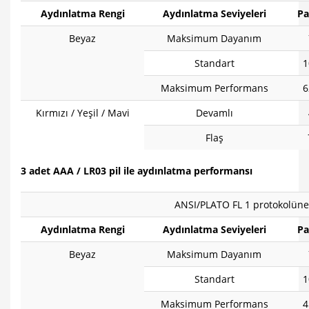
Aydınlatma Rengi
Aydınlatma Seviyeleri
Pa
Beyaz
Maksimum Dayanım
Standart
1
Maksimum Performans
6
Kırmızı / Yeşil / Mavi
Devamlı
Flaş
3 adet AAA / LR03 pil ile aydınlatma performansı
ANSI/PLATO FL 1 protokolüne
Aydınlatma Rengi
Aydınlatma Seviyeleri
Pa
Beyaz
Maksimum Dayanım
Standart
1
Maksimum Performans
4