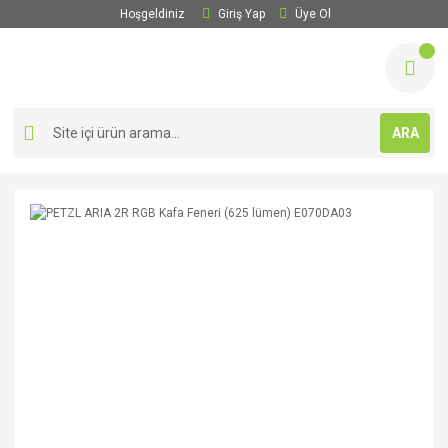
Hoşgeldiniz
Giriş Yap
Üye Ol
ARA