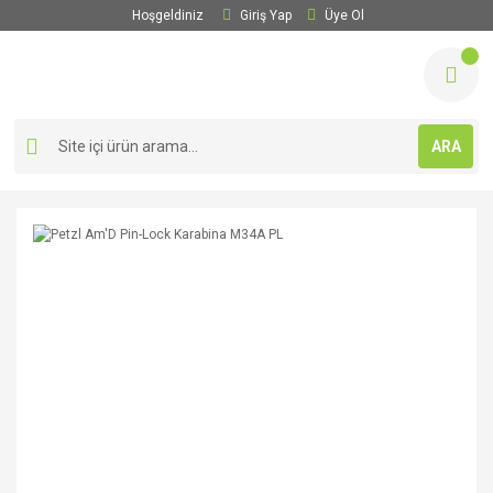
Hoşgeldiniz
Giriş Yap
Üye Ol
ARA