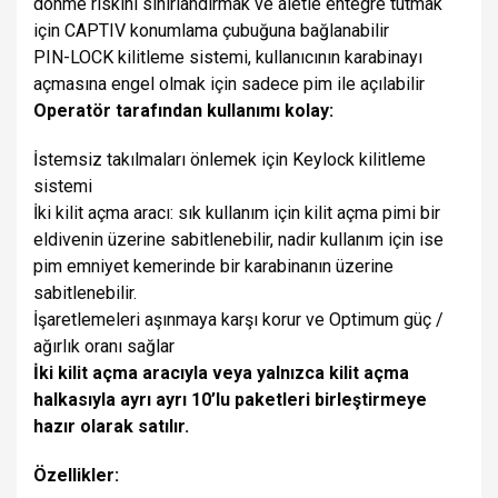
dönme riskini sınırlandırmak ve aletle entegre tutmak
için CAPTIV konumlama çubuğuna bağlanabilir
PIN-LOCK kilitleme sistemi, kullanıcının karabinayı
açmasına engel olmak için sadece pim ile açılabilir
Operatör tarafından kullanımı kolay:
İstemsiz takılmaları önlemek için Keylock kilitleme
sistemi
İki kilit açma aracı: sık kullanım için kilit açma pimi bir
eldivenin üzerine sabitlenebilir, nadir kullanım için ise
pim emniyet kemerinde bir karabinanın üzerine
sabitlenebilir.
İşaretlemeleri aşınmaya karşı korur ve Optimum güç /
ağırlık oranı sağlar
İki kilit açma aracıyla veya yalnızca kilit açma
halkasıyla ayrı ayrı 10’lu paketleri birleştirmeye
hazır olarak satılır.
Özellikler: