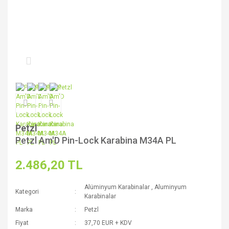
Petzl
Petzl Am'D Pin-Lock Karabina M34A PL
2.486,20 TL
Alüminyum Karabinalar
,
Aluminyum
Kategori
Karabinalar
Marka
Petzl
Fiyat
37,70 EUR + KDV