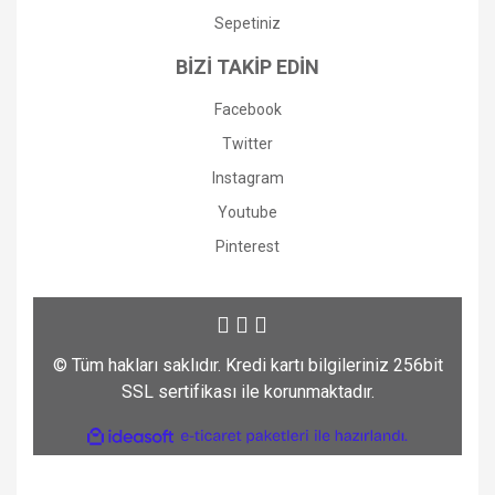
Sepetiniz
BİZİ TAKİP EDİN
Facebook
Twitter
Instagram
Youtube
Pinterest
© Tüm hakları saklıdır. Kredi kartı bilgileriniz 256bit
SSL sertifikası ile korunmaktadır.
ile
ideasoft
e-
hazırlandı.
ticaret
paketleri