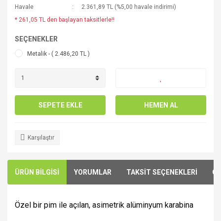
Havale
2.361,89 TL (%5,00 havale indirimi)
* 261,05 TL den başlayan taksitlerle!!
SEÇENEKLER
Metalik - ( 2.486,20 TL )
SEPETE EKLE
HEMEN AL
Karşılaştır
ÜRÜN BİLGİSİ
YORUMLAR
TAKSİT SEÇENEKLERİ
ÖN
Özel bir pim ile açılan, asimetrik alüminyum karabina