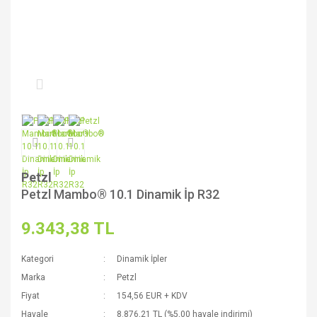
Petzl
Petzl Mambo® 10.1 Dinamik İp R32
9.343,38 TL
Kategori
Dinamik İpler
Marka
Petzl
Fiyat
154,56 EUR + KDV
Havale
8.876,21 TL (%5,00 havale indirimi)