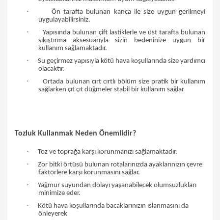
·
Ön tarafta bulunan kanca ile size uygun gerilmeyi
uygulayabilirsiniz.
·
Yapısında bulunan çift lastiklerle ve üst tarafta bulunan
sıkıştırma aksesuarıyla sizin bedeninize uygun bir
kullanım sağlamaktadır.
·
Su geçirmez yapısıyla kötü hava koşullarında size yardımcı
olacaktır.
·
Ortada bulunan cırt cırtlı bölüm size pratik bir kullanım
sağlarken çıt çıt düğmeler stabil bir kullanım sağlar
Tozluk Kullanmak Neden Önemlidir?
·
Toz ve toprağa karşı korunmanızı sağlamaktadır.
·
Zor bitki örtüsü bulunan rotalarınızda ayaklarınızın çevre
faktörlere karşı korunmasını sağlar.
·
Yağmur suyundan dolayı yaşanabilecek olumsuzlukları
minimize eder.
·
Kötü hava koşullarında bacaklarınızın ıslanmasını da
önleyerek