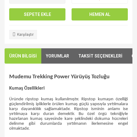
SEPETE EKLE
HEMEN AL
Karşılaştır
ÜRÜN BİLGİSİ
YORUMLAR
TAKSİT SEÇENEKLERİ
ÖN
Mudemu Trekking Power Yürüyüş Tozluğu
Kumaş Özellikleri
Üründe ripstop kumaş kullanılmıştır. Ripstop kumaşın özelliği
güçlendirilmiş ipliklerle örülen kumaş güçlü yapısıyla yırtılmalara
karşı dayanıklılık sağlamaktadır. Ripstop isminin anlamı ise
yırtılmaya karşı duran demektir. Bu özel örgü tekniğiyle
hazırlanan kumaş sayesinde kare şeklindeki dokuma hücreleri
delinme gibi durumlarda yırtılmanın ilerlemesine engel
olmaktadır.