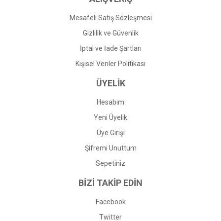
Mesafeli Satış Sözleşmesi
Gizlilik ve Güvenlik
İptal ve İade Şartları
Kişisel Veriler Politikası
ÜYELİK
Hesabım
Yeni Üyelik
Üye Girişi
Şifremi Unuttum
Sepetiniz
BİZİ TAKİP EDİN
Facebook
Twitter