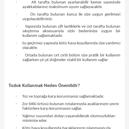
·
Alt tarafta bulunan ayarlanabilir kemer sayesinde
ayakkabılarınız maksimum uyum sağlayacaktır.
·
Ön tarafta bulunan kanca ile size uygun gerilmeyi
uygulayabilirsiniz.
·
Yapısında bulunan çift lastiklerle ve üst tarafta bulunan
sıkıştırma aksesuarıyla sizin bedeninize uygun bir
kullanım sağlamaktadır.
·
Su geçirmez yapısıyla kötü hava koşullarında size yardımcı
olacaktır.
·
Ortada bulunan cırt cırtlı bölüm size pratik bir kullanım
sağlarken çıt çıt düğmeler stabil bir kullanım sağlar
Tozluk Kullanmak Neden Önemlidir?
·
Toz ve toprağa karşı korunmanızı sağlamaktadır.
·
Zor bitki örtüsü bulunan rotalarınızda ayaklarınızın çevre
faktörlere karşı korunmasını sağlar.
·
Yağmur suyundan dolayı yaşanabilecek olumsuzlukları
minimize eder.
·
Kötü hava koşullarında bacaklarınızın ıslanmasını da