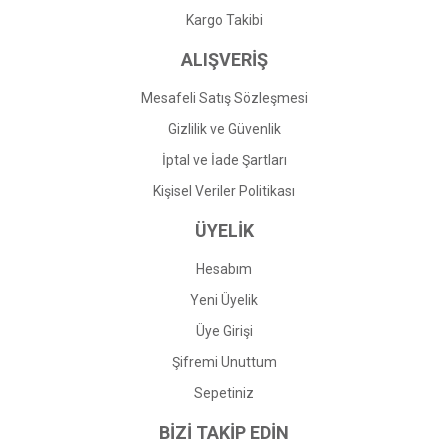
Gönder
Kargo Takibi
ALIŞVERİŞ
Mesafeli Satış Sözleşmesi
Gizlilik ve Güvenlik
İptal ve İade Şartları
Kişisel Veriler Politikası
ÜYELİK
Hesabım
Yeni Üyelik
Üye Girişi
Şifremi Unuttum
Sepetiniz
BİZİ TAKİP EDİN