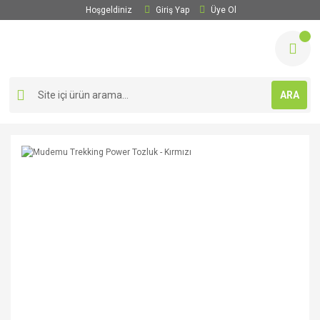
Hoşgeldiniz
Giriş Yap
Üye Ol
ARA