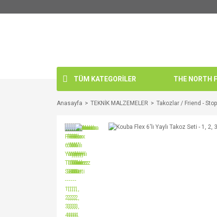
TÜM KATEGORİLER
THE NORTH FA
Anasayfa
TEKNİK MALZEMELER
Takozlar / Friend - Sto