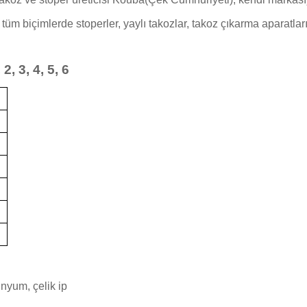
 tüm biçimlerde stoperler, yaylı takozlar, takoz çıkarma aparatla
2, 3, 4, 5, 6
nyum, çelik ip