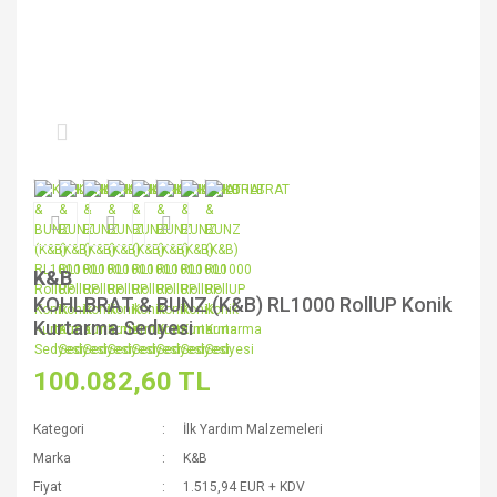
K&B
KOHLBRAT & BUNZ (K&B) RL1000 RollUP Konik
Kurtarma Sedyesi
100.082,60 TL
Kategori
İlk Yardım Malzemeleri
Marka
K&B
Fiyat
1.515,94 EUR + KDV