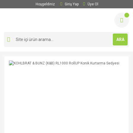
Hoşgeldiniz
Giriş Yap
Üye Ol
ARA