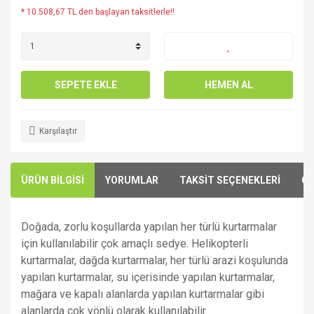
* 10.508,67 TL den başlayan taksitlerle!!
SEPETE EKLE
HEMEN AL
Karşılaştır
ÜRÜN BİLGİSİ
YORUMLAR
TAKSİT SEÇENEKLERİ
ÖN
Doğada, zorlu koşullarda yapılan her türlü kurtarmalar
için kullanılabilir çok amaçlı sedye. Helikopterli
kurtarmalar, dağda kurtarmalar, her türlü arazi koşulunda
yapılan kurtarmalar, su içerisinde yapılan kurtarmalar,
mağara ve kapalı alanlarda yapılan kurtarmalar gibi
alanlarda çok yönlü olarak kullanılabilir.