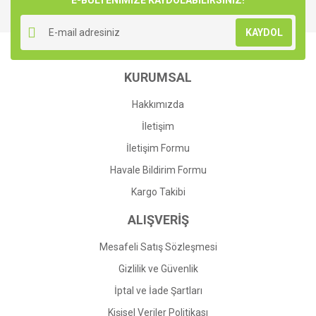
E-BÜLTENİMİZE KAYDOLABİLİRSİNİZ!
KAYDOL
KURUMSAL
Hakkımızda
İletişim
İletişim Formu
Havale Bildirim Formu
Kargo Takibi
ALIŞVERİŞ
Mesafeli Satış Sözleşmesi
Gizlilik ve Güvenlik
İptal ve İade Şartları
Kişisel Veriler Politikası