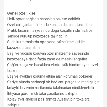
Genel özellikler
Helikopter bağlantı sapanları pakete dahildir
Özel sırt çantası ile zorlu koşullarda rahat taşınabilir
Pratik tasarımı sayesinde doğa koşullarında hızlı bir
şekilde kurulup kazazede taşınabilir
Suda kurtarmalarda opsiyonel yüzdürme kiti ile
kazazede taşınabilir
Başı ve vücudu koruyan özel malzeme sayesinde
kazazedeye daha fazla zarar gelmesini engeller
Göğüs, kalça ve bacaklara ekstra yük bindirmeyen özel
tasarım
Baş ve ayakları koruma altına alan korumalı bölgeler
Sedye altında herhangi bir bağlantı parçası olmadığı için
kolaylıkla zemin şartlarında takılmadan sürüklenebilir
İhtiyaca göre farklı toka çeşitlerine sahiptir
Kolay ayarlanabilir paslanmaz AustriAlpin tokalara
sahiptir