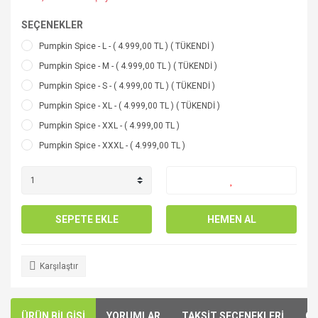
SEÇENEKLER
Pumpkin Spice - L - ( 4.999,00 TL ) ( TÜKENDİ )
Pumpkin Spice - M - ( 4.999,00 TL ) ( TÜKENDİ )
Pumpkin Spice - S - ( 4.999,00 TL ) ( TÜKENDİ )
Pumpkin Spice - XL - ( 4.999,00 TL ) ( TÜKENDİ )
Pumpkin Spice - XXL - ( 4.999,00 TL )
Pumpkin Spice - XXXL - ( 4.999,00 TL )
SEPETE EKLE
HEMEN AL
Karşılaştır
ÜRÜN BİLGİSİ
YORUMLAR
TAKSİT SEÇENEKLERİ
ÖN