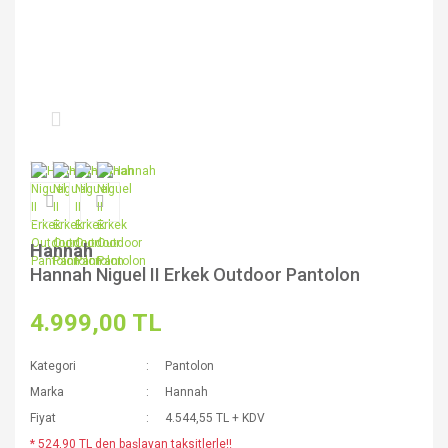
Hannah
Hannah Niguel II Erkek Outdoor Pantolon
4.999,00 TL
Kategori
Pantolon
Marka
Hannah
Fiyat
4.544,55 TL + KDV
* 524,90 TL den başlayan taksitlerle!!