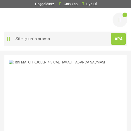
Hoşgeldiniz
Giriş Yap
Üye Ol
ARA