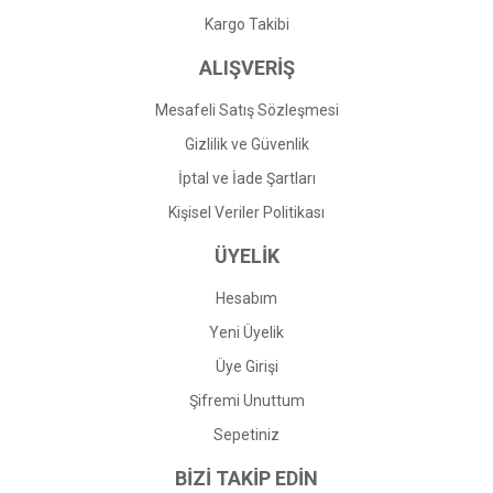
Gönder
Kargo Takibi
ALIŞVERİŞ
Mesafeli Satış Sözleşmesi
Gizlilik ve Güvenlik
İptal ve İade Şartları
Kişisel Veriler Politikası
ÜYELİK
Hesabım
Yeni Üyelik
Üye Girişi
Şifremi Unuttum
Sepetiniz
BİZİ TAKİP EDİN