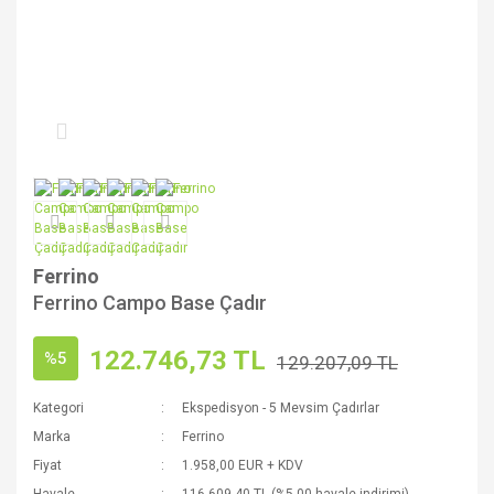
Ferrino
Ferrino Campo Base Çadır
122.746,73 TL
%5
129.207,09 TL
Kategori
Ekspedisyon - 5 Mevsim Çadırlar
Marka
Ferrino
Fiyat
1.958,00 EUR + KDV