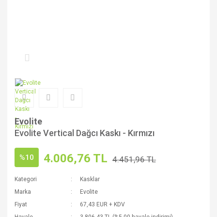
Evolite
Evolite Vertical Dağcı Kaskı - Kırmızı
4.006,76 TL
%10
4.451,96 TL
Kategori
Kasklar
Marka
Evolite
Fiyat
67,43 EUR + KDV